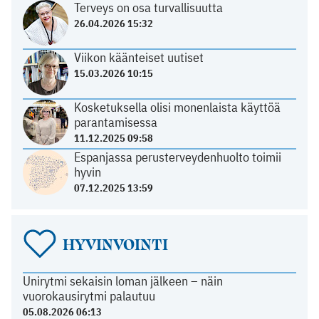
Terveys on osa turvallisuutta
26.04.2026 15:32
Viikon käänteiset uutiset
15.03.2026 10:15
Kosketuksella olisi monenlaista käyttöä
parantamisessa
11.12.2025 09:58
Espanjassa perusterveydenhuolto toimii
hyvin
07.12.2025 13:59
HYVINVOINTI
Unirytmi sekaisin loman jälkeen – näin
vuorokausirytmi palautuu
05.08.2026 06:13