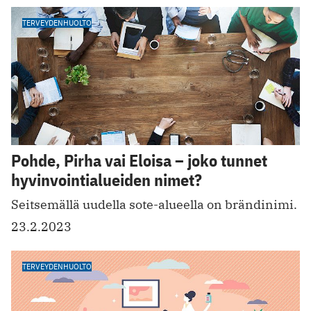
TERVEYDENHUOLTO
Pohde, Pirha vai Eloisa – joko tunnet
hyvinvointialueiden nimet?
Seitsemällä uudella sote-alueella on brändinimi.
23.2.2023
TERVEYDENHUOLTO