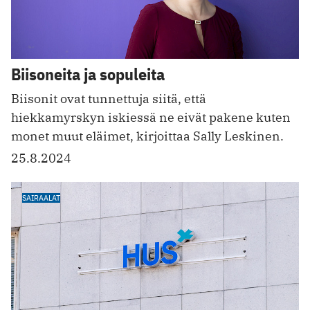
Biisoneita ja sopuleita
Biisonit ovat tunnettuja siitä, että
hiekkamyrskyn iskiessä ne eivät pakene kuten
monet muut eläimet, kirjoittaa Sally Leskinen.
25.8.2024
SAIRAALAT