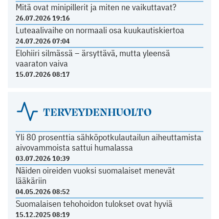
Mitä ovat minipillerit ja miten ne vaikuttavat?
26.07.2026 19:16
Luteaalivaihe on normaali osa kuukautiskiertoa
24.07.2026 07:04
Elohiiri silmässä – ärsyttävä, mutta yleensä
vaaraton vaiva
15.07.2026 08:17
TERVEYDENHUOLTO
Yli 80 prosenttia sähköpotkulautailun aiheuttamista
aivovammoista sattui humalassa
03.07.2026 10:39
Näiden oireiden vuoksi suomalaiset menevät
lääkäriin
04.05.2026 08:52
Suomalaisen tehohoidon tulokset ovat hyviä
15.12.2025 08:19