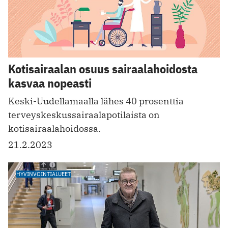
Kotisairaalan osuus sairaalahoidosta
kasvaa nopeasti
Keski-Uudellamaalla lähes 40 prosenttia
terveyskeskussairaalapotilaista on
kotisairaalahoidossa.
21.2.2023
HYVINVOINTIALUEET