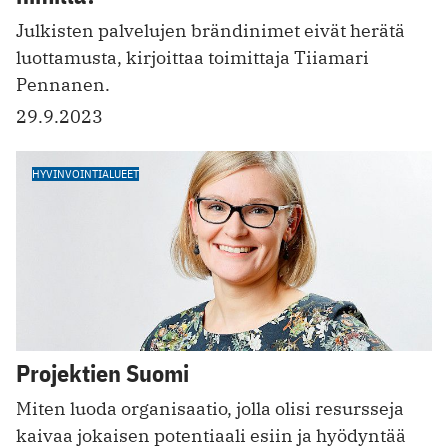
Julkisten palvelujen brändinimet eivät herätä
luottamusta, kirjoittaa toimittaja Tiiamari
Pennanen.
29.9.2023
HYVINVOINTIALUEET
Projektien Suomi
Miten luoda organisaatio, jolla olisi resursseja
kaivaa jokaisen potentiaali esiin ja hyödyntää