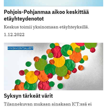
Pohjois-Pohjanmaa aikoo keskittää
etäyhteydenotot
Keskus toimii yksinomaan etäyhteyksillä.
1.12.2022
HYVINVOINTIALUEET
Syksyn tärkeät värit
Tilannekuvan mukaan ainakaan ICT:ssä ei