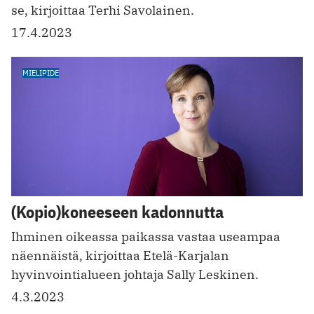
se, kirjoittaa Terhi Savolainen.
17.4.2023
MIELIPIDE
(Kopio)koneeseen kadonnutta
Ihminen oikeassa paikassa vastaa useampaa
näennäistä, kirjoittaa Etelä-Karjalan
hyvinvointialueen johtaja Sally Leskinen.
4.3.2023