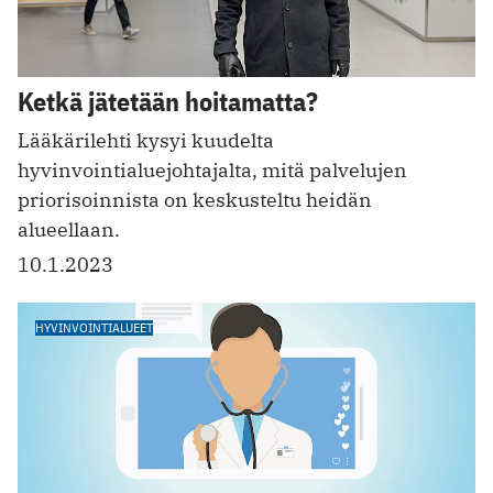
Ketkä jätetään hoitamatta?
Lääkärilehti kysyi kuudelta
hyvinvointialuejohtajalta, mitä palvelujen
priorisoinnista on keskusteltu heidän
alueellaan.
10.1.2023
HYVINVOINTIALUEET