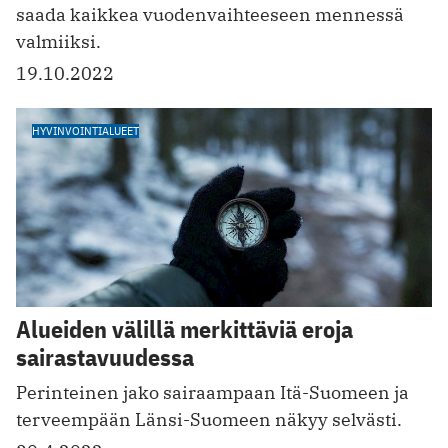
saada kaikkea vuodenvaihteeseen mennessä
valmiiksi.
19.10.2022
HYVINVOINTIALUEET
Alueiden välillä merkittäviä eroja
sairastavuudessa
Perinteinen jako sairaampaan Itä-Suomeen ja
terveempään Länsi-Suomeen näkyy selvästi.