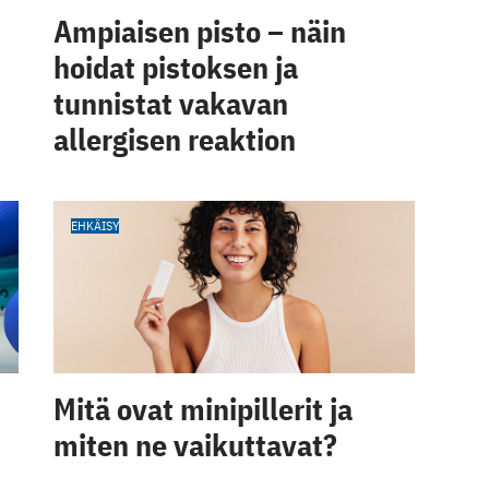
Ampiaisen pisto – näin
hoidat pistoksen ja
tunnistat vakavan
allergisen reaktion
EHKÄISY
Mitä ovat minipillerit ja
miten ne vaikuttavat?