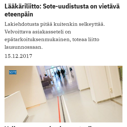
Lääkäriliitto: Sote-uudistusta on vietävä
eteenpäin
Lakiehdotusta pitää kuitenkin selkeyttää.
Velvoittava asiakasseteli on
epätarkoituksenmukainen, toteaa liitto
lausunnossaan.
15.12.2017
SOTE