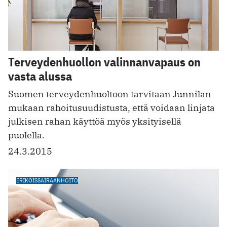
Terveydenhuollon valinnanvapaus on
vasta alussa
Suomen terveydenhuoltoon tarvitaan Junnilan
mukaan rahoitusuudistusta, että voidaan linjata
julkisen rahan käyttöä myös yksityisellä
puolella.
24.3.2015
ERIKOISSAIRAANHOITO