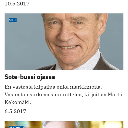
10.5.2017
SOTE
Sote-bussi ojassa
En vastusta kilpailua enkä markkinoita.
Vastustan surkeaa suunnittelua, kirjoittaa Martti
Kekomäki.
6.5.2017
ALKOHOLI