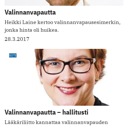
Valinnanvapautta
Heikki Laine kertoo valinnanvapausesimerkin,
jonka hinta oli huikea.
28.3.2017
SOTE
Valinnanvapautta – hallitusti
Lääkäriliitto kannattaa valinnanvapauden