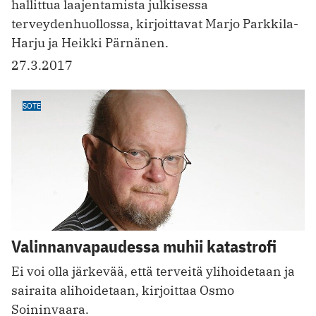
hallittua laajentamista julkisessa
terveydenhuollossa, kirjoittavat Marjo Parkkila-
Harju ja Heikki Pärnänen.
27.3.2017
SOTE
Valinnanvapaudessa muhii katastrofi
Ei voi olla järkevää, että terveitä ylihoidetaan ja
sairaita alihoidetaan, kirjoittaa Osmo
Soininvaara.