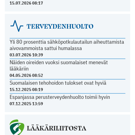
15.07.2026 08:17
TERVEYDENHUOLTO
Yli 80 prosenttia sähköpotkulautailun aiheuttamista
aivovammoista sattui humalassa
03.07.2026 10:39
Näiden oireiden vuoksi suomalaiset menevät
lääkäriin
04.05.2026 08:52
Suomalaisen tehohoidon tulokset ovat hyviä
15.12.2025 08:19
Espanjassa perusterveydenhuolto toimii hyvin
07.12.2025 13:59
LÄÄKÄRILIITOSTA