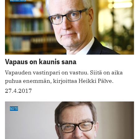
Vapaus on kaunis sana
Vapauden vastinpari on vastuu. Siitä on aika
puhua enemmän, kirjoittaa Heikki Pälve.
27.4.2017
SOTE