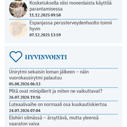
Kosketuksella olisi monenlaista käyttöä
parantamisessa
11.12.2025 09:58
Espanjassa perusterveydenhuolto toimii
hyvin
07.12.2025 13:59
HYVINVOINTI
Unirytmi sekaisin loman jälkeen – näin
vuorokausirytmi palautuu
05.08.2026 06:13
Mitä ovat minipillerit ja miten ne vaikuttavat?
26.07.2026 19:16
Luteaalivaihe on normaali osa kuukautiskiertoa
24.07.2026 07:04
Elohiiri silmässä – ärsyttävä, mutta yleensä
vaaraton vaiva