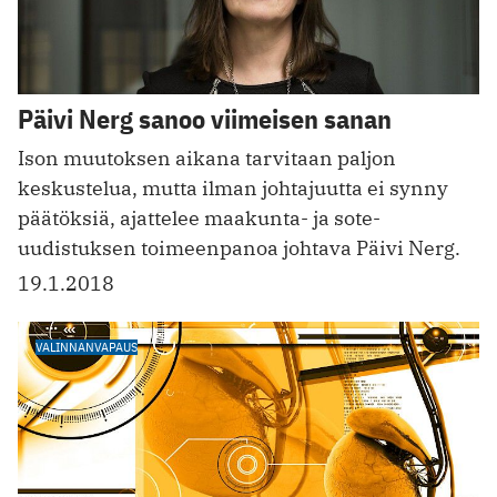
Päivi Nerg sanoo viimeisen sanan
Ison muutoksen aikana tarvitaan paljon
keskustelua, mutta ilman johtajuutta ei synny
päätöksiä, ajattelee maakunta- ja sote-
uudistuksen toimeenpanoa johtava Päivi Nerg.
19.1.2018
VALINNANVAPAUS