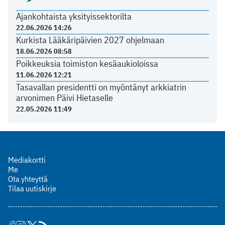
Ajankohtaista yksityissektorilta
22.06.2026 14:26
Kurkista Lääkäripäivien 2027 ohjelmaan
18.06.2026 08:58
Poikkeuksia toimiston kesäaukioloissa
11.06.2026 12:21
Tasavallan presidentti on myöntänyt arkkiatrin
arvonimen Päivi Hietaselle
22.05.2026 11:49
Mediakortti
Me
Ota yhteyttä
Tilaa uutiskirje