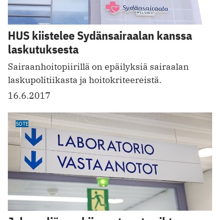
HUS kiistelee Sydänsairaalan kanssa
laskutuksesta
Sairaanhoitopiirillä on epäilyksiä sairaalan
laskupolitiikasta ja hoitokriteereistä.
16.6.2017
SOTE