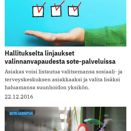
Hallitukselta linjaukset
valinnanvapaudesta sote-palveluissa
Asiakas voisi listautua valitsemansa sosiaali- ja
terveyskeskuksen asiakkaaksi ja valita lisäksi
haluamansa suunhoidon yksikön.
22.12.2016
SOTE-UUDISTUS