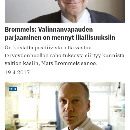
Brommels: Valinnanvapauden
parjaaminen on mennyt liiallisuuksiin
On kiistatta positiivista, että vastuu
terveydenhuollon rahoituksesta siirtyy kunnista
valtion käsiin, Mats Brommels sanoo.
19.4.2017
SOTE