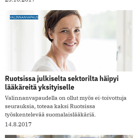
VALINNANVAPAUS
Ruotsissa julkiselta sektorilta häipyi
lääkäreitä yksityiselle
Valinnanvapaudella on ollut myös ei-toivottuja
seurauksia, toteaa kaksi Ruotsissa
työskentelevää suomalaislääkäriä.
14.8.2017