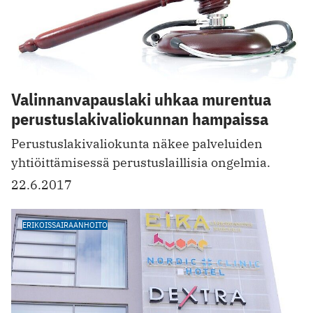
Valinnanvapauslaki uhkaa murentua
perustuslakivaliokunnan hampaissa
Perustuslakivaliokunta näkee palveluiden
yhtiöittämisessä perustuslaillisia ongelmia.
22.6.2017
ERIKOISSAIRAANHOITO