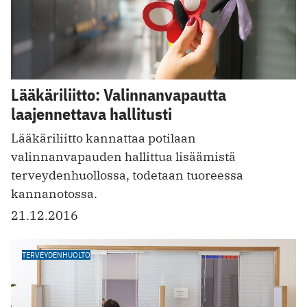
Lääkäriliitto: Valinnanvapautta
laajennettava hallitusti
Lääkäriliitto kannattaa potilaan
valinnanvapauden hallittua lisäämistä
terveydenhuollossa, todetaan tuoreessa
kannanotossa.
21.12.2016
TERVEYDENHUOLTO