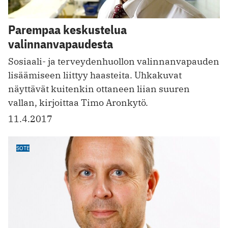
Parempaa keskustelua
valinnanvapaudesta
Sosiaali- ja terveydenhuollon valinnanvapauden
lisäämiseen liittyy haasteita. Uhkakuvat
näyttävät kuitenkin ottaneen liian suuren
vallan, kirjoittaa Timo Aronkytö.
11.4.2017
SOTE