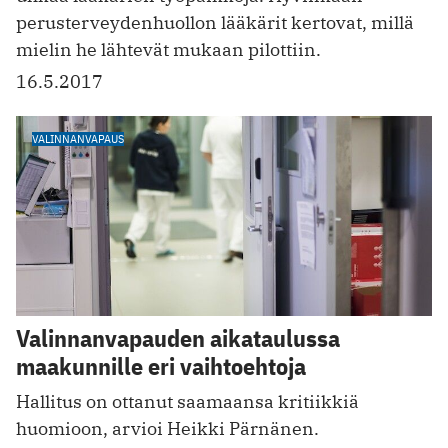
perusterveydenhuollon lääkärit kertovat, millä
mielin he lähtevät mukaan pilottiin.
16.5.2017
VALINNANVAPAUS
Valinnanvapauden aikataulussa
maakunnille eri vaihtoehtoja
Hallitus on ottanut saamaansa kritiikkiä
huomioon, arvioi Heikki Pärnänen.