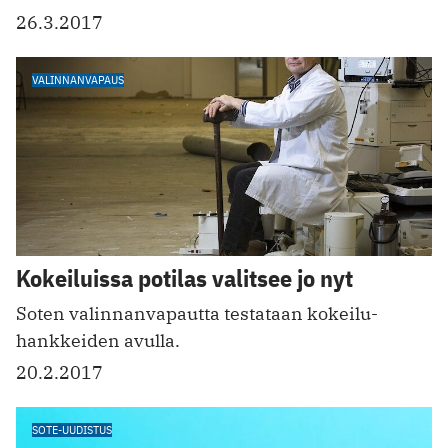
26.3.2017
VALINNANVAPAUS
Kokeiluissa potilas valitsee jo nyt
Soten valinnanvapautta ­testataan kokeilu­
hankkeiden avulla.
20.2.2017
SOTE-UUDISTUS