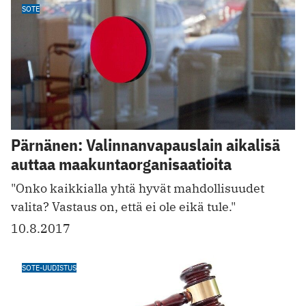
SOTE
Pärnänen: Valinnanvapauslain aikalisä
auttaa maakuntaorganisaatioita
"Onko kaikkialla yhtä hyvät mahdollisuudet
valita? Vastaus on, että ei ole eikä tule."
10.8.2017
SOTE-UUDISTUS