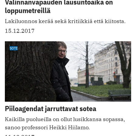
Valinnanvapauden lausuntoaika on
loppumetreillä
Lakiluonnos kerää sekä kritiikkiä että kiitosta.
15.12.2017
SOTE
Piiloagendat jarruttavat sotea
Kaikilla puolueilla on ollut lusikkansa sopassa,
sanoo professori Heikki Hiilamo.