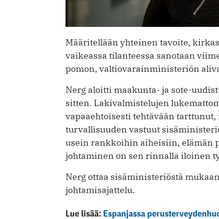
Määritellään yhteinen tavoite, kirka
vaikeassa tilanteessa sanotaan viime
pomon, valtio­varainministeriön aliv
Nerg aloitti maakunta- ja sote-uudi
sitten. Lakivalmistelujen lukematto
vapaaehtoisesti tehtävään tarttunut
turvallisuuden vastuut sisä­ministe
usein rankkoihin aiheisiin, elämän 
johtaminen on sen rinnalla iloinen t
Nerg ottaa sisäministeriöstä mukaa
johtamisajattelu.
Lue lisää:
Espanjassa perusterveydenhuol