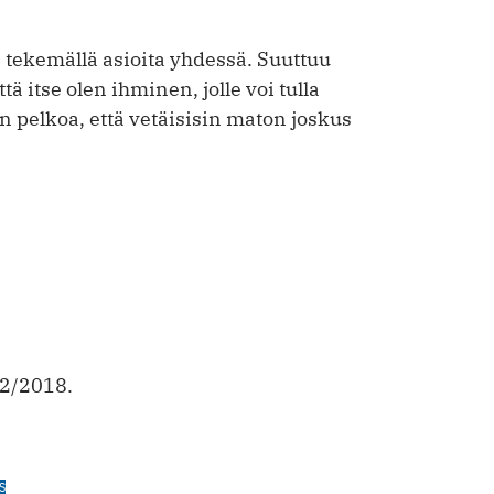
n tekemällä asioita yhdessä. Suuttuu
tä itse olen ihminen, jolle voi tulla
 pelkoa, että vetäisisin maton joskus
-2/2018.
S