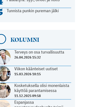
4
5
Tunnista punkin pureman jälki
KOLUMNI
Terveys on osa turvallisuutta
26.04.2026 15:32
Viikon käänteiset uutiset
15.03.2026 10:15
Kosketuksella olisi monenlaista
käyttöä parantamisessa
11.12.2025 09:58
Espanjassa