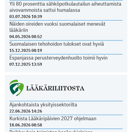
Yli 80 prosenttia sähköpotkulautailun aiheuttamista
aivovammoista sattui humalassa
03.07.2026 10:39
Näiden oireiden vuoksi suomalaiset menevät
lääkäriin
04.05.2026 08:52
Suomalaisen tehohoidon tulokset ovat hyviä
15.12.2025 08:19
Espanjassa perusterveydenhuolto toimii hyvin
07.12.2025 13:59
LÄÄKÄRILIITOSTA
Ajankohtaista yksityissektorilta
22.06.2026 14:26
Kurkista Lääkäripäivien 2027 ohjelmaan
18.06.2026 08:58