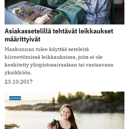
Asiakassetelillä tehtävät leikkaukset
määrittyivät
Maakunnan tulee käyttää seteleitä
kiireettömissä leikkauksissa, joita ei ole
keskitetty yliopistosairaalaan tai vastaavaan
yksikköön.
23.10.2017
AVANNE