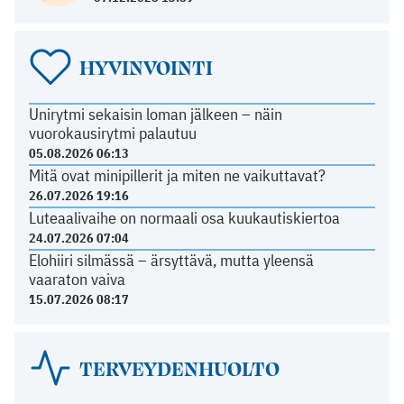
HYVINVOINTI
Unirytmi sekaisin loman jälkeen – näin
vuorokausirytmi palautuu
05.08.2026 06:13
Mitä ovat minipillerit ja miten ne vaikuttavat?
26.07.2026 19:16
Luteaalivaihe on normaali osa kuukautiskiertoa
24.07.2026 07:04
Elohiiri silmässä – ärsyttävä, mutta yleensä
vaaraton vaiva
15.07.2026 08:17
TERVEYDENHUOLTO