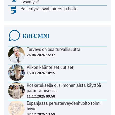
kysymys?
5
Palleatyrä: syyt, oireet ja hoito
KOLUMNI
Terveys on osa turvallisuutta
26.04.2026 15:32
Viikon käänteiset uutiset
15.03.2026 10:15
Kosketuksella olisi monenlaista käyttöä
parantamisessa
11.12.2025 09:58
Espanjassa perusterveydenhuolto toimii
hyvin
07.12.2025 13:59