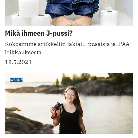
Mikä ihmeen J-pussi?
Kokosimme artikkeliin faktat J-pussista ja IPAA-
leikkauksesta.
18.5.2023
AVANNE