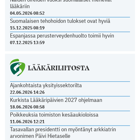
lääkäriin
04.05.2026 08:52
Suomalaisen tehohoidon tulokset ovat hyviä
15.12.2025 08:19
Espanjassa perusterveydenhuolto toimii hyvin
07.12.2025 13:59
LÄÄKÄRILIITOSTA
Ajankohtaista yksityissektorilta
22.06.2026 14:26
Kurkista Lääkäripäivien 2027 ohjelmaan
18.06.2026 08:58
Poikkeuksia toimiston kesäaukioloissa
11.06.2026 12:21
Tasavallan presidentti on myöntänyt arkkiatrin
arvonimen Päivi Hietaselle