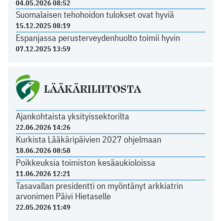
04.05.2026 08:52
Suomalaisen tehohoidon tulokset ovat hyviä
15.12.2025 08:19
Espanjassa perusterveydenhuolto toimii hyvin
07.12.2025 13:59
LÄÄKÄRILIITOSTA
Ajankohtaista yksityissektorilta
22.06.2026 14:26
Kurkista Lääkäripäivien 2027 ohjelmaan
18.06.2026 08:58
Poikkeuksia toimiston kesäaukioloissa
11.06.2026 12:21
Tasavallan presidentti on myöntänyt arkkiatrin
arvonimen Päivi Hietaselle
22.05.2026 11:49