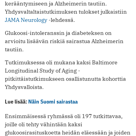
kerääntymiseen ja Alzheimerin tautiin.
Yhdysvaltaltaistutkimuksen tulokset julkaistiin
JAMA Neurology
-lehdessä.
Glukoosi-intoleranssin ja diabeteksen on
arvioitu lisäävän riskiä sairastua Alzheimerin
tautiin.
Tutkimuksessa oli mukana kaksi Baltimore
Longitudinal Study of Aging -
pitkittäistutkimukseen osallistunutta kohorttia
Yhdysvalloista.
Lue lisää:
Näin Suomi sairastaa
Ensimmäisessä ryhmässä oli 197 tutkittavaa,
joille oli tehty vähintään kaksi
glukoosirasituskoetta heidän eläessään ja joiden