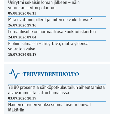
Unirytmi sekaisin loman jälkeen – näin
vuorokausirytmi palautuu
05.08.2026 06:13
Mitä ovat minipillerit ja miten ne vaikuttavat?
26.07.2026 19:16
Luteaalivaihe on normaali osa kuukautiskiertoa
24.07.2026 07:04
Elohiiri silmässä – ärsyttävä, mutta yleensä
vaaraton vaiva
15.07.2026 08:17
TERVEYDENHUOLTO
Yli 80 prosenttia sähköpotkulautailun aiheuttamista
aivovammoista sattui humalassa
03.07.2026 10:39
Näiden oireiden vuoksi suomalaiset menevät
lääkäriin