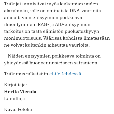
Tutkijat tunnistivat myös leukemian uuden
alaryhmän, jolle on ominaista DNA-vaurioita
aiheuttavien entsyymien poikkeava
ilmentyminen. RAG- ja AID-entsyymien
tarkoitus on taata elimistön puolustuskyvyn
monimuotoisuus. Väärissä kohdissa ilmetessään
ne voivat kuitenkin aiheuttaa vaurioita.
– Näiden entsyymien poikkeava toiminta on
yhteydessä huonoennusteiseen sairauteen.
Tutkimus julkaistiin
eLife-lehdessä
.
Kirjoittaja:
Hertta Vierula
toimittaja
Kuva: Fotolia