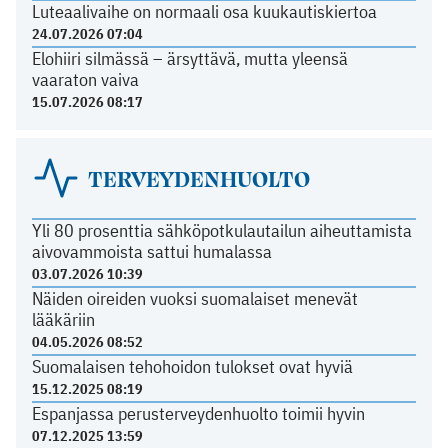
Luteaalivaihe on normaali osa kuukautiskiertoa
24.07.2026 07:04
Elohiiri silmässä – ärsyttävä, mutta yleensä
vaaraton vaiva
15.07.2026 08:17
TERVEYDENHUOLTO
Yli 80 prosenttia sähköpotkulautailun aiheuttamista
aivovammoista sattui humalassa
03.07.2026 10:39
Näiden oireiden vuoksi suomalaiset menevät
lääkäriin
04.05.2026 08:52
Suomalaisen tehohoidon tulokset ovat hyviä
15.12.2025 08:19
Espanjassa perusterveydenhuolto toimii hyvin
07.12.2025 13:59