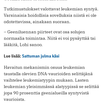
Tutkimustulokset valottavat leukemian syntyä.
Varsinaisia hoidollisia sovelluksia niistä ei ole
odotettavissa, ainakaan suoraan.
– Geeniluennan piirteet ovat osa solujen
normaalia toimintaa. Niitä ei voi pysäyttää tai
lääkitä, Lohi sanoo.
Lue lisää:
Sattuman julma käsi
Havaitun mekanismin osuus leukemian
taustalla olevien DNA-vaurioiden selittäjänä
vaihtelee leukemiatyypin mukaan. Lasten
leukemian yleisimmässä alatyypissä se selittää
jopa 90 prosenttia geenialueilla syntyvistä
vaurioista.