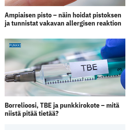
Ampiaisen pisto – näin hoidat pistoksen
ja tunnistat vakavan allergisen reaktion
PUNKKI
Borrelioosi, TBE ja punkkirokote – mitä
niistä pitää tietää?