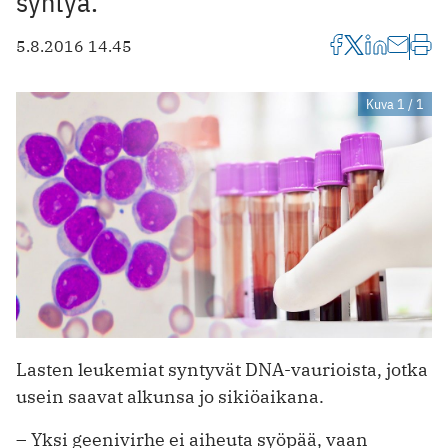
syntyä.
5.8.2016 14.45
Kuva 1 / 1
Lasten leukemiat syntyvät DNA-vaurioista, jotka
usein saavat alkunsa jo sikiöaikana.
– Yksi geenivirhe ei aiheuta syöpää, vaan