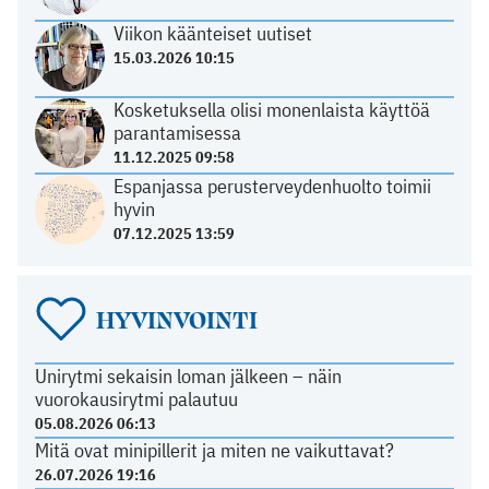
Viikon käänteiset uutiset
15.03.2026 10:15
Kosketuksella olisi monenlaista käyttöä
parantamisessa
11.12.2025 09:58
Espanjassa perusterveydenhuolto toimii
hyvin
07.12.2025 13:59
HYVINVOINTI
Unirytmi sekaisin loman jälkeen – näin
vuorokausirytmi palautuu
05.08.2026 06:13
Mitä ovat minipillerit ja miten ne vaikuttavat?
26.07.2026 19:16