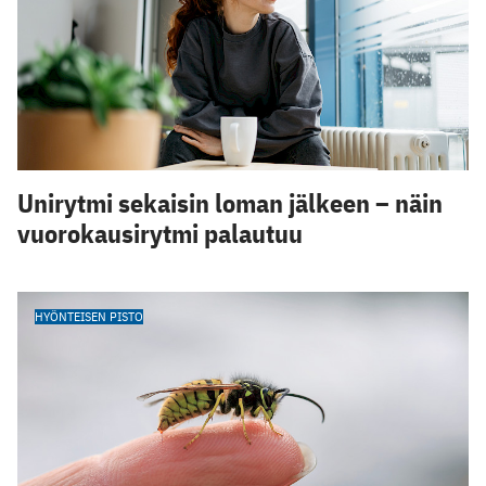
Unirytmi sekaisin loman jälkeen – näin
vuorokausirytmi palautuu
HYÖNTEISEN PISTO