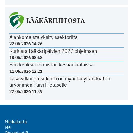
LÄÄKÄRILIITOSTA
Ajankohtaista yksityissektorilta
22.06.2026 14:26
Kurkista Lääkäripäivien 2027 ohjelmaan
18.06.2026 08:58
Poikkeuksia toimiston kesäaukioloissa
11.06.2026 12:21
Tasavallan presidentti on myöntänyt arkkiatrin
arvonimen Päivi Hietaselle
22.05.2026 11:49
Mediakortti
Me
Ota yhteyttä