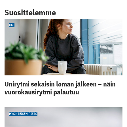
Suosittelemme
UNI
Unirytmi sekaisin loman jälkeen – näin
vuorokausirytmi palautuu
HYÖNTEISEN PISTO