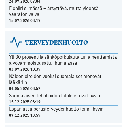
24.07.2026 07:04
Elohiiri silmässä – ärsyttävä, mutta yleensä
vaaraton vaiva
15.07.2026 08:17
TERVEYDENHUOLTO
Yli 80 prosenttia sähköpotkulautailun aiheuttamista
aivovammoista sattui humalassa
03.07.2026 10:39
Näiden oireiden vuoksi suomalaiset menevät
lääkäriin
04.05.2026 08:52
Suomalaisen tehohoidon tulokset ovat hyviä
15.12.2025 08:19
Espanjassa perusterveydenhuolto toimii hyvin
07.12.2025 13:59