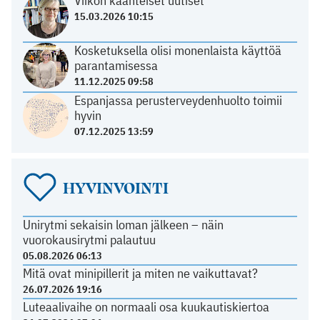
Viikon käänteiset uutiset
15.03.2026 10:15
Kosketuksella olisi monenlaista käyttöä
parantamisessa
11.12.2025 09:58
Espanjassa perusterveydenhuolto toimii
hyvin
07.12.2025 13:59
HYVINVOINTI
Unirytmi sekaisin loman jälkeen – näin
vuorokausirytmi palautuu
05.08.2026 06:13
Mitä ovat minipillerit ja miten ne vaikuttavat?
26.07.2026 19:16
Luteaalivaihe on normaali osa kuukautiskiertoa