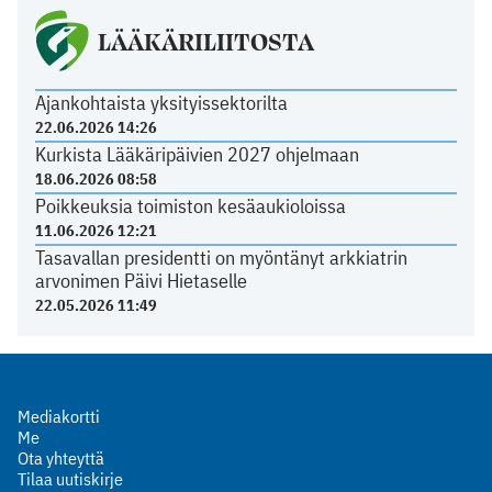
LÄÄKÄRILIITOSTA
Ajankohtaista yksityissektorilta
22.06.2026 14:26
Kurkista Lääkäripäivien 2027 ohjelmaan
18.06.2026 08:58
Poikkeuksia toimiston kesäaukioloissa
11.06.2026 12:21
Tasavallan presidentti on myöntänyt arkkiatrin
arvonimen Päivi Hietaselle
22.05.2026 11:49
Mediakortti
Me
Ota yhteyttä
Tilaa uutiskirje