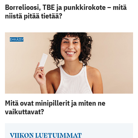
Borrelioosi, TBE ja punkkirokote – mitä
niistä pitää tietää?
EHKÄISY
Mitä ovat minipillerit ja miten ne
vaikuttavat?
VIIKON LUETUIMMAT