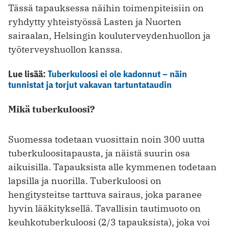
Tässä tapauksessa näihin toimenpiteisiin on
ryhdytty yhteistyössä Lasten ja Nuorten
sairaalan, Helsingin kouluterveydenhuollon ja
työterveyshuollon kanssa.
Lue lisää:
Tuberkuloosi ei ole kadonnut – näin
tunnistat ja torjut vakavan tartuntataudin
Mikä tuberkuloosi?
Suomessa todetaan vuosittain noin 300 uutta
tuberkuloositapausta, ja näistä suurin osa
aikuisilla. Tapauksista alle kymmenen todetaan
lapsilla ja nuorilla. Tuberkuloosi on
hengitysteitse tarttuva sairaus, joka paranee
hyvin lääkityksellä. Tavallisin tautimuoto on
keuhkotuberkuloosi (2/3 tapauksista), joka voi