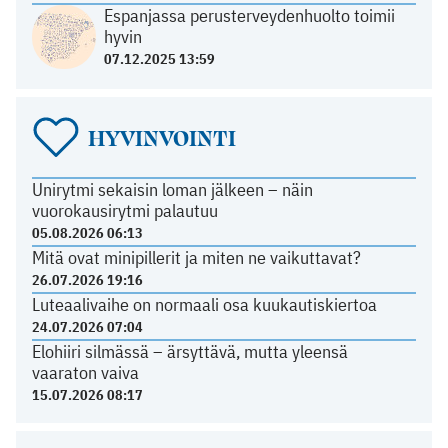
Espanjassa perusterveydenhuolto toimii
hyvin
07.12.2025 13:59
HYVINVOINTI
Unirytmi sekaisin loman jälkeen – näin
vuorokausirytmi palautuu
05.08.2026 06:13
Mitä ovat minipillerit ja miten ne vaikuttavat?
26.07.2026 19:16
Luteaalivaihe on normaali osa kuukautiskiertoa
24.07.2026 07:04
Elohiiri silmässä – ärsyttävä, mutta yleensä
vaaraton vaiva
15.07.2026 08:17