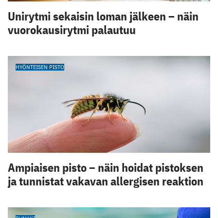
Unirytmi sekaisin loman jälkeen – näin
vuorokausirytmi palautuu
HYÖNTEISEN PISTO
Ampiaisen pisto – näin hoidat pistoksen
ja tunnistat vakavan allergisen reaktion