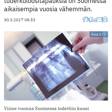
tuberkuloositapauksia on Suomessa
aikaisempia vuosia vähemmän.
30.3.2017 08.53
Kuva 1 / 1
Viime vuonna Suomessa todettiin kuusi