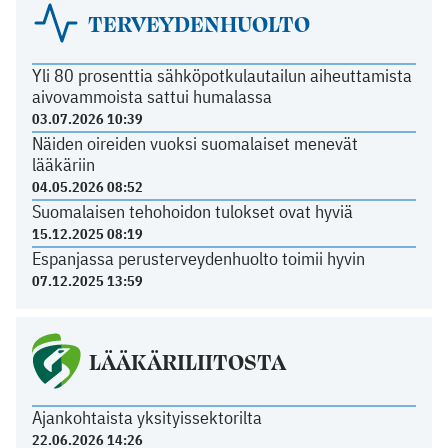
TERVEYDENHUOLTO
Yli 80 prosenttia sähköpotkulautailun aiheuttamista
aivovammoista sattui humalassa
03.07.2026 10:39
Näiden oireiden vuoksi suomalaiset menevät
lääkäriin
04.05.2026 08:52
Suomalaisen tehohoidon tulokset ovat hyviä
15.12.2025 08:19
Espanjassa perusterveydenhuolto toimii hyvin
07.12.2025 13:59
LÄÄKÄRILIITOSTA
Ajankohtaista yksityissektorilta
22.06.2026 14:26