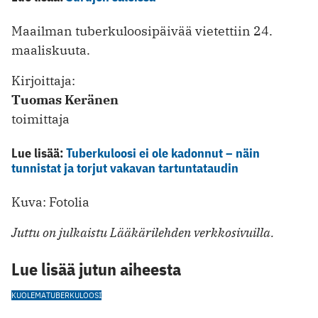
Maailman tuberkuloosipäivää vietettiin 24.
maaliskuuta.
Kirjoittaja:
Tuomas Keränen
toimittaja
Lue lisää:
Tuberkuloosi ei ole kadonnut – näin
tunnistat ja torjut vakavan tartuntataudin
Kuva: Fotolia
Juttu on julkaistu Lääkärilehden verkkosivuilla.
Lue lisää jutun aiheesta
KUOLEMA
TUBERKULOOSI