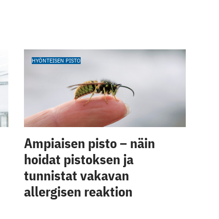
HYÖNTEISEN PISTO
Ampiaisen pisto – näin
hoidat pistoksen ja
tunnistat vakavan
allergisen reaktion