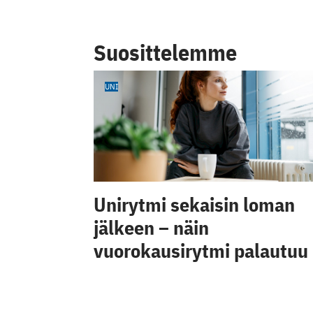
Suosittelemme
UNI
Unirytmi sekaisin loman
jälkeen – näin
vuorokausirytmi palautuu