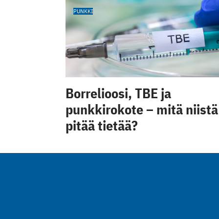
PUNKKI
Borrelioosi, TBE ja
punkkirokote – mitä niistä
pitää tietää?