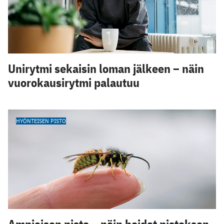
Unirytmi sekaisin loman jälkeen – näin
vuorokausirytmi palautuu
HYÖNTEISEN PISTO