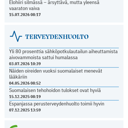
Elohiiri silmässä – ärsyttävä, mutta yleensä
vaaraton vaiva
15.07.2026 08:17
TERVEYDENHUOLTO
Yli 80 prosenttia sähköpotkulautailun aiheuttamista
aivovammoista sattui humalassa
03.07.2026 10:39
Näiden oireiden vuoksi suomalaiset menevät
lääkäriin
04.05.2026 08:52
Suomalaisen tehohoidon tulokset ovat hyviä
15.12.2025 08:19
Espanjassa perusterveydenhuolto toimii hyvin
07.12.2025 13:59