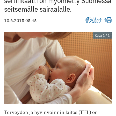
sertifikaatti on myönnetty Suomessa
seitsemälle sairaalalle.
10.6.2015 05.45
Kuva 1 / 1
Terveyden ja hyvinvoinnin laitos (THL) on