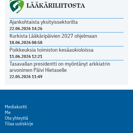
LÄÄKÄRILIITOSTA
Ajankohtaista yksityissektorilta
22.06.2026 14:26
Kurkista Lääkäripäivien 2027 ohjelmaan
18.06.2026 08:58
Poikkeuksia toimiston kesäaukioloissa
11.06.2026 12:21
Tasavallan presidentti on myöntänyt arkkiatrin
arvonimen Päivi Hietaselle
22.05.2026 11:49
Mediakortti
Me
Ota yhteyttä
Tilaa uutiskirje