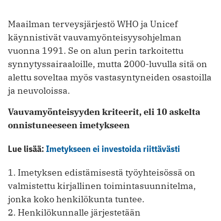
Maailman terveysjärjestö WHO ja Unicef
käynnistivät vauvamyönteisyysohjelman
vuonna 1991. Se on alun perin tarkoitettu
synnytyssairaaloille, mutta 2000-luvulla sitä on
alettu soveltaa myös vastasyntyneiden osastoilla
ja neuvoloissa.
Vauvamyönteisyyden kriteerit, eli 10 askelta
onnistuneeseen imetykseen
Lue lisää:
Imetykseen ei investoida riittävästi
1. Imetyksen edistämisestä työyhteisössä on
valmistettu kirjallinen toimintasuunnitelma,
jonka koko henkilökunta tuntee.
2. Henkilökunnalle järjestetään