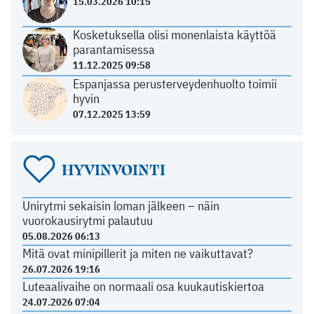
15.03.2026 10:15
Kosketuksella olisi monenlaista käyttöä
parantamisessa
11.12.2025 09:58
Espanjassa perusterveydenhuolto toimii
hyvin
07.12.2025 13:59
HYVINVOINTI
Unirytmi sekaisin loman jälkeen – näin
vuorokausirytmi palautuu
05.08.2026 06:13
Mitä ovat minipillerit ja miten ne vaikuttavat?
26.07.2026 19:16
Luteaalivaihe on normaali osa kuukautiskiertoa
24.07.2026 07:04