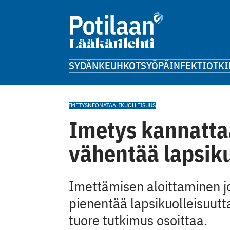
SYDÄN
KEUHKOT
SYÖPÄ
INFEKTIOT
KI
IMETYS
NEONATAALIKUOLLEISUUS
Imetys kannattaa
vähentää lapsiku
Imettämisen aloittaminen jo
pienentää lapsikuolleisuut
tuore tutkimus osoittaa.