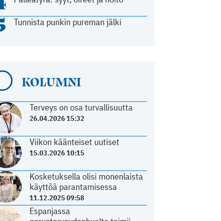
4
5
Tunnista punkin pureman jälki
KOLUMNI
Terveys on osa turvallisuutta
26.04.2026 15:32
Viikon käänteiset uutiset
15.03.2026 10:15
Kosketuksella olisi monenlaista
käyttöä parantamisessa
11.12.2025 09:58
Espanjassa