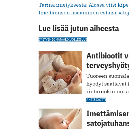
Tarina imetyksestä: Alussa viisi kip
Imettämisen lisääminen estäisi sato
Lue lisää jutun aiheesta
IMETYS
NEONATAALIKUOLLEISUUS
Antibiootit 
terveyshyöt
Tuoreen suomala
hyödyt saattavat k
rintaruokinnan a
ANTIBIOOTTI
Imettämisen
satojatuhan