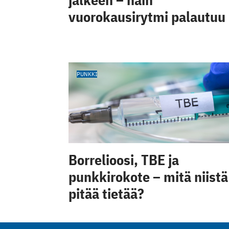
vuorokausirytmi palautuu
PUNKKI
Borrelioosi, TBE ja
punkkirokote – mitä niistä
pitää tietää?