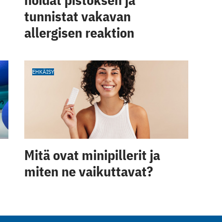
tunnistat vakavan
allergisen reaktion
EHKÄISY
Mitä ovat minipillerit ja
miten ne vaikuttavat?