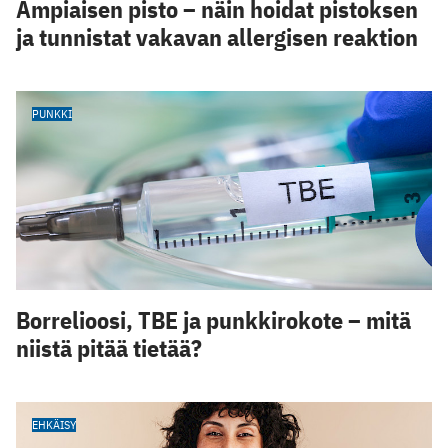
Ampiaisen pisto – näin hoidat pistoksen
ja tunnistat vakavan allergisen reaktion
PUNKKI
Borrelioosi, TBE ja punkkirokote – mitä
niistä pitää tietää?
EHKÄISY