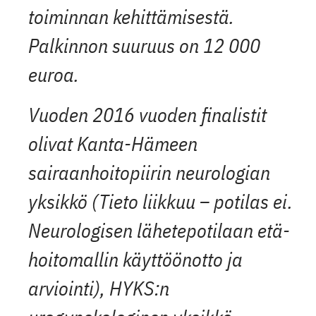
toiminnan kehittämisestä.
Palkinnon suuruus on 12 000
euroa.
Vuoden 2016 vuoden finalistit
olivat Kanta-Hämeen
sairaanhoitopiirin neurologian
yksikkö (Tieto liikkuu – potilas ei.
Neurologisen lähetepotilaan etä­
hoitomallin käyttöönotto ja
arviointi), HYKS:n