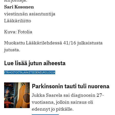
Sari Kosonen
viestinnän asiantuntija
Lääkäriliitto
Kuva: Fotolia
Muokattu Lääkärilehdessä 41/16 julkaistusta
jutusta.
Lue lisää jutun aiheesta
ETÄHOITO
ETÄLÄÄKETIEDE
NEUROLOGIA
Parkinsonin tauti tuli nuorena
Jukka Saarela sai diagnoosin 27-
vuotiaana, jolloin sairaus oli
edennyt jo pitkälle.