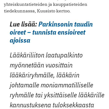
yhteiskuntatieteiden ja kauppatieteiden
tiedekunnassa, Kuusisto kertoo.
Lue lisää:
Parkinsonin taudin
oireet – tunnista ensioireet
ajoissa
Lääkäriliiton laatupalkinto
myönnetään vuosittain
lääkäriryhmälle, lääkärin
johtamalle moniammatilliselle
ryhmälle tai yksittäiselle lääkärille
kannustuksena tuloksekkaasta