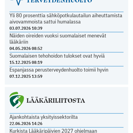
Yli 80 prosenttia sähköpotkulautailun aiheuttamista
aivovammoista sattui humalassa
03.07.2026 10:39
Näiden oireiden vuoksi suomalaiset menevät
lääkäriin
04.05.2026 08:52
Suomalaisen tehohoidon tulokset ovat hyviä
15.12.2025 08:19
Espanjassa perusterveydenhuolto toimii hyvin
07.12.2025 13:59
LÄÄKÄRILIITOSTA
Ajankohtaista yksityissektorilta
22.06.2026 14:26
Kurkista Lääkäripäivien 2027 ohjelmaan