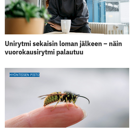
Unirytmi sekaisin loman jälkeen – näin
vuorokausirytmi palautuu
HYÖNTEISEN PISTO