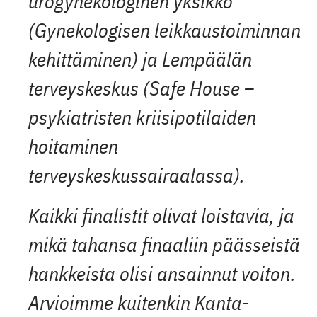
urogynekologinen yksikkö
(Gynekologisen leikkaustoiminnan
kehittäminen) ja Lempäälän
terveyskeskus (Safe House –
psykiatristen kriisipotilaiden
hoitaminen
terveyskeskussairaalassa).
Kaikki finalistit olivat loistavia, ja
mikä tahansa finaaliin päässeistä
hankkeista olisi ansainnut voiton.
Arvioimme kuitenkin Kanta-