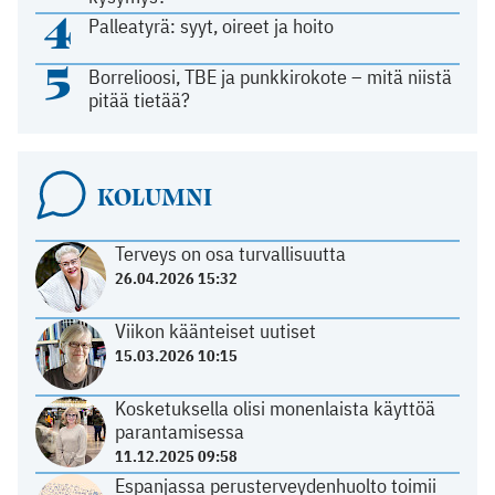
4
Palleatyrä: syyt, oireet ja hoito
5
Borrelioosi, TBE ja punkkirokote – mitä niistä
pitää tietää?
KOLUMNI
Terveys on osa turvallisuutta
26.04.2026 15:32
Viikon käänteiset uutiset
15.03.2026 10:15
Kosketuksella olisi monenlaista käyttöä
parantamisessa
11.12.2025 09:58
Espanjassa perusterveydenhuolto toimii