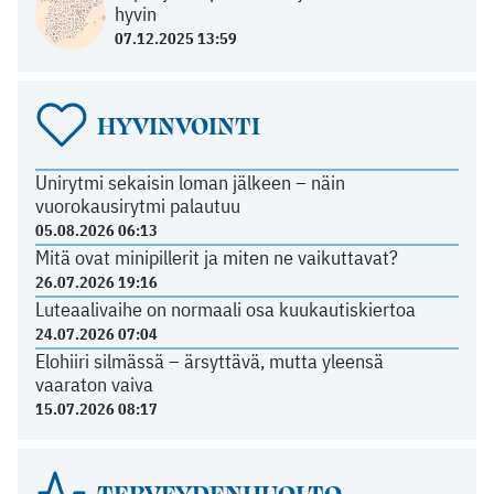
hyvin
07.12.2025 13:59
HYVINVOINTI
Unirytmi sekaisin loman jälkeen – näin
vuorokausirytmi palautuu
05.08.2026 06:13
Mitä ovat minipillerit ja miten ne vaikuttavat?
26.07.2026 19:16
Luteaalivaihe on normaali osa kuukautiskiertoa
24.07.2026 07:04
Elohiiri silmässä – ärsyttävä, mutta yleensä
vaaraton vaiva
15.07.2026 08:17
TERVEYDENHUOLTO