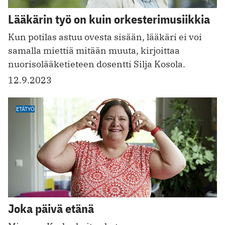
Lääkärin työ on kuin orkesterimusiikkia
Kun potilas astuu ovesta sisään, lääkäri ei voi
samalla miettiä mitään muuta, kirjoittaa
nuorisolääketieteen dosentti Silja Kosola.
12.9.2023
ETÄTYÖ
Joka päivä etänä