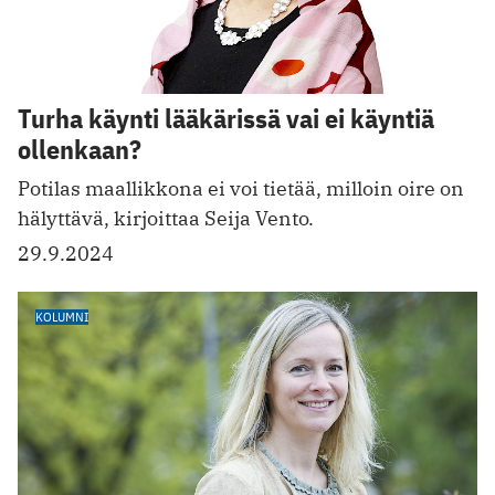
Turha käynti lääkärissä vai ei käyntiä
ollenkaan?
Potilas maallikkona ei voi tietää, milloin oire on
hälyttävä, kirjoittaa Seija Vento.
29.9.2024
KOLUMNI