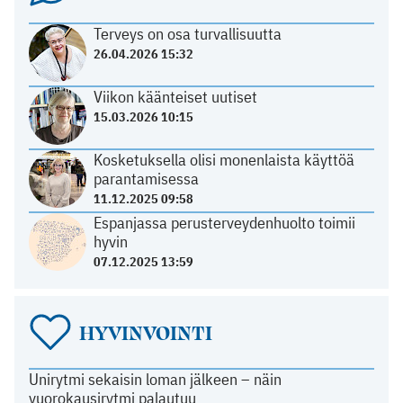
Terveys on osa turvallisuutta
26.04.2026 15:32
Viikon käänteiset uutiset
15.03.2026 10:15
Kosketuksella olisi monenlaista käyttöä
parantamisessa
11.12.2025 09:58
Espanjassa perusterveydenhuolto toimii
hyvin
07.12.2025 13:59
HYVINVOINTI
Unirytmi sekaisin loman jälkeen – näin
vuorokausirytmi palautuu