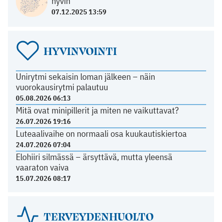
hyvin
07.12.2025 13:59
HYVINVOINTI
Unirytmi sekaisin loman jälkeen – näin
vuorokausirytmi palautuu
05.08.2026 06:13
Mitä ovat minipillerit ja miten ne vaikuttavat?
26.07.2026 19:16
Luteaalivaihe on normaali osa kuukautiskiertoa
24.07.2026 07:04
Elohiiri silmässä – ärsyttävä, mutta yleensä
vaaraton vaiva
15.07.2026 08:17
TERVEYDENHUOLTO