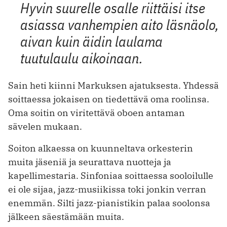
Hyvin suurelle osalle riittäisi itse
asiassa vanhempien aito läsnäolo,
aivan kuin äidin laulama
tuutulaulu aikoinaan.
Sain heti kiinni Markuksen ajatuksesta. Yhdessä
soittaessa jokaisen on tiedettävä oma roolinsa.
Oma soitin on viritettävä oboen antaman
sävelen mukaan.
Soiton alkaessa on kuunneltava orkesterin
muita jäseniä ja seurattava nuotteja ja
kapellimestaria. Sinfoniaa soittaessa sooloilulle
ei ole sijaa, jazz-musiikissa toki jonkin verran
enemmän. Silti jazz-pianistikin palaa soolonsa
jälkeen säestämään muita.