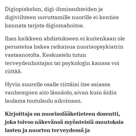
Digiopiskelun, digi-ihmissuhteiden ja
digiviihteen uuvuttamille nuorille ei kenties
kannata tarjota digiomahoitoa.
Ihan kaikkeen ahdistukseen ei kuitenkaan ole
perustelua hakea ratkaisua nuorisopsykiatrin
vastaanotolta. Keskustelu tutun
terveydenhoitajan tai psykologin kanssa voi
riittää.
Hyvin suurelle osalle riittäisi itse asiassa
vanhempien aito läsnäolo, aivan kuin äidin
laulama tuutulaulu aikoinaan.
Kirjoittaja on nuorisolääketieteen dosentti,
joka toivoo näkevänsä myönteisiä muutoksia
lasten ja nuorten terveydessä ja