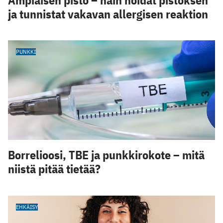
ja tunnistat vakavan allergisen reaktion
PUNKKI
Borrelioosi, TBE ja punkkirokote – mitä
niistä pitää tietää?
EHKÄISY