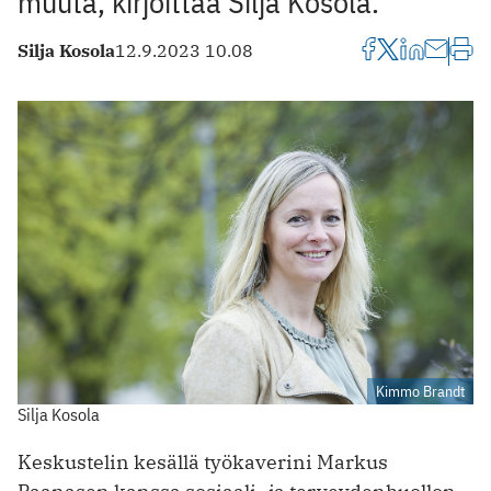
muuta, kirjoittaa Silja Kosola.
Silja Kosola
12.9.2023 10.08
Kimmo Brandt
Silja Kosola
Keskustelin kesällä työkaverini Markus