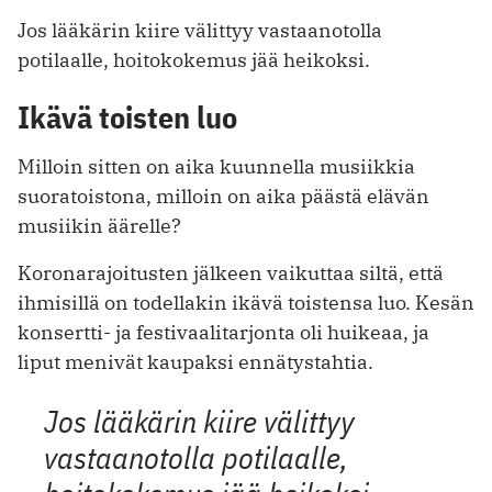
Jos lääkärin kiire välittyy vastaanotolla
potilaalle, hoitokokemus jää heikoksi.
Ikävä toisten luo
Milloin sitten on aika kuunnella musiikkia
suoratoistona, milloin on aika päästä elävän
musiikin äärelle?
Koronarajoitusten jälkeen vaikuttaa siltä, että
ihmisillä on todellakin ikävä toistensa luo. Kesän
konsertti- ja festivaalitarjonta oli huikeaa, ja
liput menivät kaupaksi ennätystahtia.
Jos lääkärin kiire välittyy
vastaanotolla potilaalle,