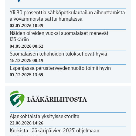
Yli 80 prosenttia sähköpotkulautailun aiheuttamista
aivovammoista sattui humalassa
03.07.2026 10:39
Näiden oireiden vuoksi suomalaiset menevät
lääkäriin
04.05.2026 08:52
Suomalaisen tehohoidon tulokset ovat hyviä
15.12.2025 08:19
Espanjassa perusterveydenhuolto toimii hyvin
07.12.2025 13:59
LÄÄKÄRILIITOSTA
Ajankohtaista yksityissektorilta
22.06.2026 14:26
Kurkista Lääkäripäivien 2027 ohjelmaan