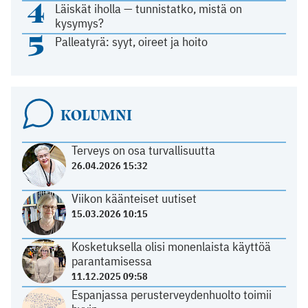
4
Läiskät iholla — tunnistatko, mistä on
kysymys?
5
Palleatyrä: syyt, oireet ja hoito
KOLUMNI
Terveys on osa turvallisuutta
26.04.2026 15:32
Viikon käänteiset uutiset
15.03.2026 10:15
Kosketuksella olisi monenlaista käyttöä
parantamisessa
11.12.2025 09:58
Espanjassa perusterveydenhuolto toimii