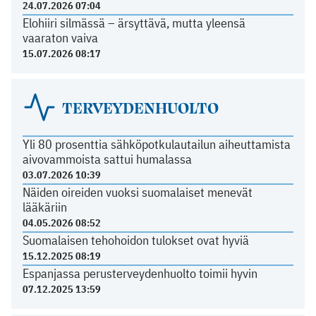
24.07.2026 07:04
Elohiiri silmässä – ärsyttävä, mutta yleensä
vaaraton vaiva
15.07.2026 08:17
TERVEYDENHUOLTO
Yli 80 prosenttia sähköpotkulautailun aiheuttamista
aivovammoista sattui humalassa
03.07.2026 10:39
Näiden oireiden vuoksi suomalaiset menevät
lääkäriin
04.05.2026 08:52
Suomalaisen tehohoidon tulokset ovat hyviä
15.12.2025 08:19
Espanjassa perusterveydenhuolto toimii hyvin
07.12.2025 13:59