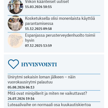
Viikon käänteiset uutiset
15.03.2026 10:15
Kosketuksella olisi monenlaista käyttöä
parantamisessa
11.12.2025 09:58
Espanjassa perusterveydenhuolto toimii
hyvin
07.12.2025 13:59
HYVINVOINTI
Unirytmi sekaisin loman jälkeen – näin
vuorokausirytmi palautuu
05.08.2026 06:13
Mitä ovat minipillerit ja miten ne vaikuttavat?
26.07.2026 19:16
Luteaalivaihe on normaali osa kuukautiskiertoa