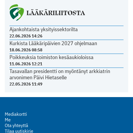
LÄÄKÄRILIITOSTA
Ajankohtaista yksityissektorilta
22.06.2026 14:26
Kurkista Lääkäripäivien 2027 ohjelmaan
18.06.2026 08:58
Poikkeuksia toimiston kesäaukioloissa
11.06.2026 12:21
Tasavallan presidentti on myöntänyt arkkiatrin
arvonimen Päivi Hietaselle
22.05.2026 11:49
Mediakortti
Me
Ota yhteyttä
Tilaa uutiskirje