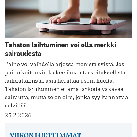
Tahaton laihtuminen voi olla merkki
sairaudesta
Paino voi vaihdella arjessa monista syistä. Jos
paino kuitenkin laskee ilman tarkoituksellista
laihduttamista, asia herättää usein huolta.
Tahaton laihtuminen ei aina tarkoita vakavaa
sairautta, mutta se on oire, jonka syy kannattaa
selvittää.
25.2.2026
VIIKON LUETUIMMAT