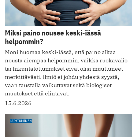
Miksi paino nousee keski-iässä
helpommin?
Moni huomaa keski-iässä, että paino alkaa
nousta aiempaa helpommin, vaikka ruokavalio
tai liikuntatottumukset eivät olisi muuttuneet
merkittävästi. Ilmiö ei johdu yhdestä syystä,
vaan taustalla vaikuttavat sekä biologiset
muutokset että elintavat.
15.6.2026
LAIHTUMINEN