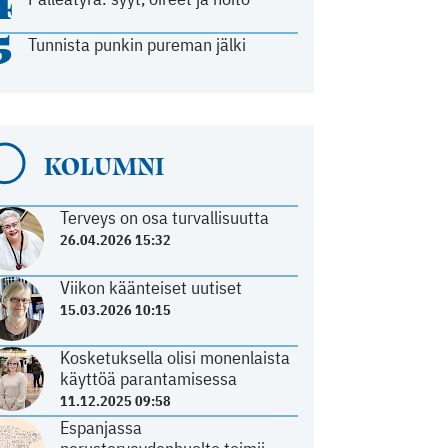
4
5
Tunnista punkin pureman jälki
KOLUMNI
Terveys on osa turvallisuutta
26.04.2026 15:32
Viikon käänteiset uutiset
15.03.2026 10:15
Kosketuksella olisi monenlaista
käyttöä parantamisessa
11.12.2025 09:58
Espanjassa