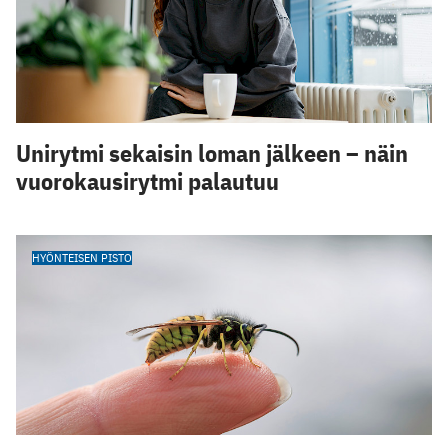
Unirytmi sekaisin loman jälkeen – näin
vuorokausirytmi palautuu
HYÖNTEISEN PISTO