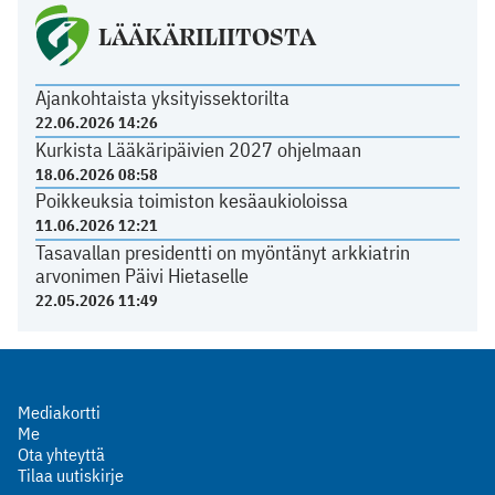
LÄÄKÄRILIITOSTA
Ajankohtaista yksityissektorilta
22.06.2026 14:26
Kurkista Lääkäripäivien 2027 ohjelmaan
18.06.2026 08:58
Poikkeuksia toimiston kesäaukioloissa
11.06.2026 12:21
Tasavallan presidentti on myöntänyt arkkiatrin
arvonimen Päivi Hietaselle
22.05.2026 11:49
Mediakortti
Me
Ota yhteyttä
Tilaa uutiskirje