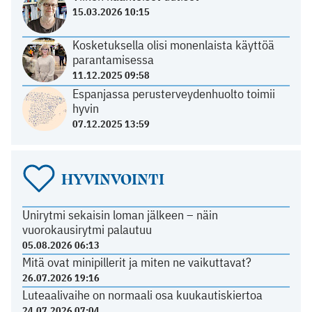
15.03.2026 10:15
Kosketuksella olisi monenlaista käyttöä
parantamisessa
11.12.2025 09:58
Espanjassa perusterveydenhuolto toimii
hyvin
07.12.2025 13:59
HYVINVOINTI
Unirytmi sekaisin loman jälkeen – näin
vuorokausirytmi palautuu
05.08.2026 06:13
Mitä ovat minipillerit ja miten ne vaikuttavat?
26.07.2026 19:16
Luteaalivaihe on normaali osa kuukautiskiertoa
24.07.2026 07:04