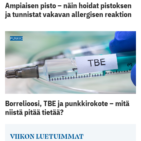
Ampiaisen pisto – näin hoidat pistoksen
ja tunnistat vakavan allergisen reaktion
PUNKKI
Borrelioosi, TBE ja punkkirokote – mitä
niistä pitää tietää?
VIIKON LUETUIMMAT