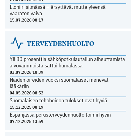
Elohiiri silmässä – ärsyttävä, mutta yleensä
vaaraton vaiva
15.07.2026 08:17
TERVEYDENHUOLTO
Yli 80 prosenttia sähköpotkulautailun aiheuttamista
aivovammoista sattui humalassa
03.07.2026 10:39
Näiden oireiden vuoksi suomalaiset menevät
lääkäriin
04.05.2026 08:52
Suomalaisen tehohoidon tulokset ovat hyviä
15.12.2025 08:19
Espanjassa perusterveydenhuolto toimii hyvin
07.12.2025 13:59