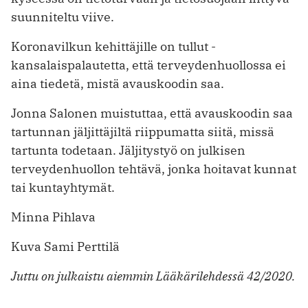
suunniteltu viive.
Koronavilkun kehittäjille on tullut ­
kansalaispalautetta, että terveyden­huollossa ei
aina tiedetä, mistä avauskoodin saa.
Jonna Salonen muistuttaa, että avauskoodin saa
tartunnan jäljittäjiltä riippumatta siitä, missä
tartunta todetaan. Jäljitystyö on julkisen
terveydenhuollon tehtävä, jonka hoitavat kunnat
tai kuntayhtymät.
Minna Pihlava
Kuva Sami Perttilä
Juttu on julkaistu aiemmin Lääkärilehdessä 42/2020.