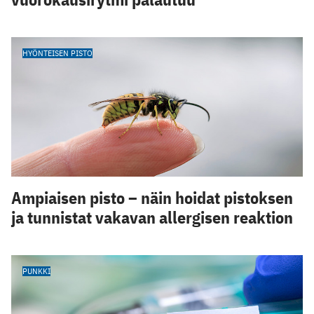
HYÖNTEISEN PISTO
Ampiaisen pisto – näin hoidat pistoksen
ja tunnistat vakavan allergisen reaktion
PUNKKI