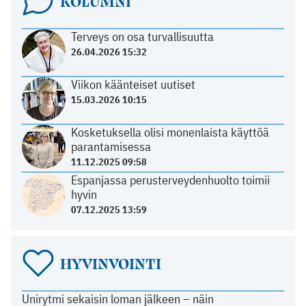
KOLUMNI
Terveys on osa turvallisuutta
26.04.2026 15:32
Viikon käänteiset uutiset
15.03.2026 10:15
Kosketuksella olisi monenlaista käyttöä
parantamisessa
11.12.2025 09:58
Espanjassa perusterveydenhuolto toimii
hyvin
07.12.2025 13:59
HYVINVOINTI
Unirytmi sekaisin loman jälkeen – näin