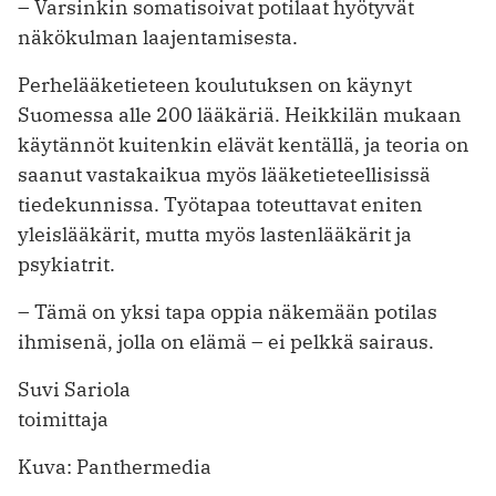
– Varsinkin somatisoivat potilaat hyötyvät
näkökulman laajentamisesta.
Perhelääketieteen koulutuksen on käynyt
Suomessa alle 200 lääkäriä. Heikkilän mukaan
käytännöt kuitenkin elävät kentällä, ja teoria on
saanut vastakaikua myös lääketieteellisissä
tiedekunnissa. Työtapaa toteuttavat eniten
yleislääkärit, mutta myös lastenlääkärit ja
psykiatrit.
– Tämä on yksi tapa oppia näkemään potilas
ihmisenä, jolla on elämä – ei pelkkä sairaus.
Suvi Sariola
toimittaja
Kuva: Panthermedia