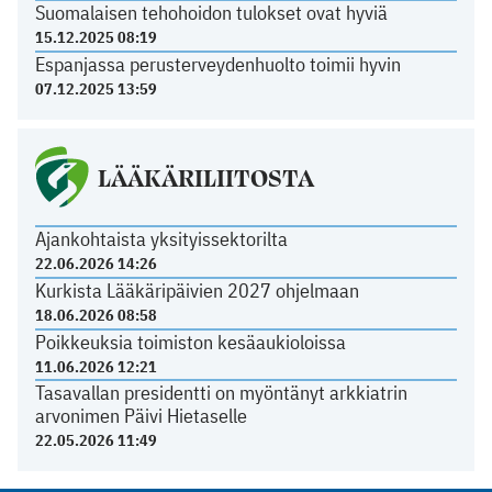
Suomalaisen tehohoidon tulokset ovat hyviä
15.12.2025 08:19
Espanjassa perusterveydenhuolto toimii hyvin
07.12.2025 13:59
LÄÄKÄRILIITOSTA
Ajankohtaista yksityissektorilta
22.06.2026 14:26
Kurkista Lääkäripäivien 2027 ohjelmaan
18.06.2026 08:58
Poikkeuksia toimiston kesäaukioloissa
11.06.2026 12:21
Tasavallan presidentti on myöntänyt arkkiatrin
arvonimen Päivi Hietaselle
22.05.2026 11:49