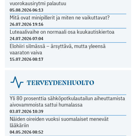
vuorokausirytmi palautuu
05.08.2026 06:13
Mitä ovat minipillerit ja miten ne vaikuttavat?
26.07.2026 19:16
Luteaalivaihe on normaali osa kuukautiskiertoa
24.07.2026 07:04
Elohiiri silmässä – ärsyttävä, mutta yleensä
vaaraton vaiva
15.07.2026 08:17
TERVEYDENHUOLTO
Yli 80 prosenttia sähköpotkulautailun aiheuttamista
aivovammoista sattui humalassa
03.07.2026 10:39
Näiden oireiden vuoksi suomalaiset menevät
lääkäriin
04.05.2026 08:52