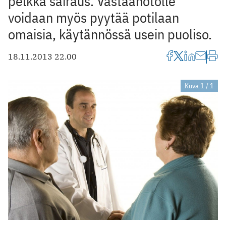
pelkkä sairaus. Vastaanotolle
voidaan myös pyytää potilaan
omaisia, käytännössä usein puoliso.
18.11.2013 22.00
Kuva 1 / 1