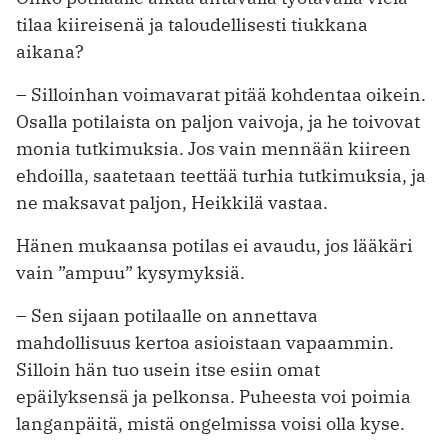
tilaa kiireisenä ja taloudellisesti tiukkana
aikana?
– Silloinhan voimavarat pitää kohdentaa oikein.
Osalla potilaista on paljon vaivoja, ja he toivovat
monia tutkimuksia. Jos vain mennään kiireen
ehdoilla, saatetaan teettää turhia tutkimuksia, ja
ne maksavat paljon, Heikkilä vastaa.
Hänen mukaansa potilas ei avaudu, jos lääkäri
vain ”ampuu” kysymyksiä.
– Sen sijaan potilaalle on annettava
mahdollisuus kertoa asioistaan vapaammin.
Silloin hän tuo usein itse esiin omat
epäilyksensä ja pelkonsa. Puheesta voi poimia
langanpäitä, mistä ongelmissa voisi olla kyse.