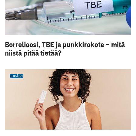
Borrelioosi, TBE ja punkkirokote – mitä
niistä pitää tietää?
EHKÄISY