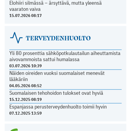
Elohiiri silmässä – ärsyttävä, mutta yleensä
vaaraton vaiva
15.07.2026 08:17
TERVEYDENHUOLTO
Yli 80 prosenttia sähköpotkulautailun aiheuttamista
aivovammoista sattui humalassa
03.07.2026 10:39
Näiden oireiden vuoksi suomalaiset menevät
lääkäriin
04.05.2026 08:52
Suomalaisen tehohoidon tulokset ovat hyviä
15.12.2025 08:19
Espanjassa perusterveydenhuolto toimii hyvin
07.12.2025 13:59