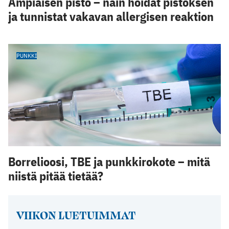
Ampiaisen pisto – näin hoidat pistoksen
ja tunnistat vakavan allergisen reaktion
PUNKKI
Borrelioosi, TBE ja punkkirokote – mitä
niistä pitää tietää?
VIIKON LUETUIMMAT