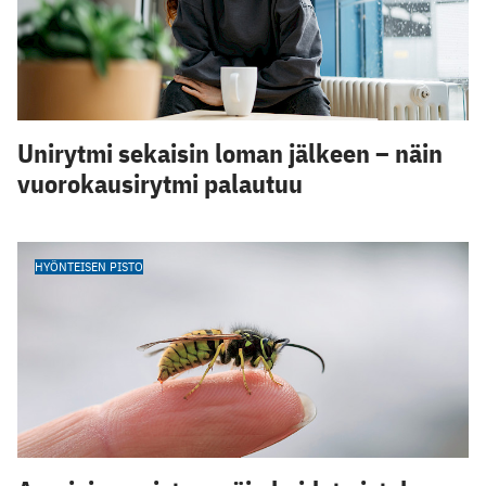
Unirytmi sekaisin loman jälkeen – näin
vuorokausirytmi palautuu
HYÖNTEISEN PISTO