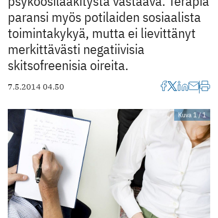
psykoosilääkitystä vastaava. Terapia
paransi myös potilaiden sosiaalista
toimintakykyä, mutta ei lievittänyt
merkittävästi negatiivisia
skitsofreenisia oireita.
7.5.2014 04.50
Kuva 1 / 1