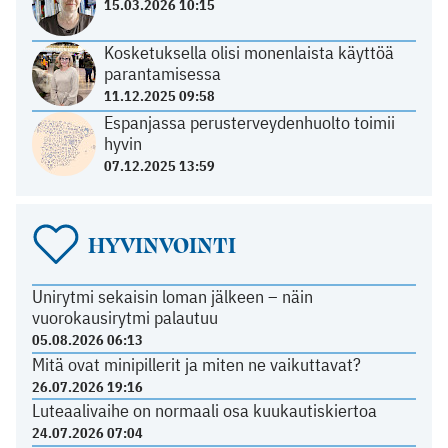
15.03.2026 10:15
Kosketuksella olisi monenlaista käyttöä
parantamisessa
11.12.2025 09:58
Espanjassa perusterveydenhuolto toimii
hyvin
07.12.2025 13:59
HYVINVOINTI
Unirytmi sekaisin loman jälkeen – näin
vuorokausirytmi palautuu
05.08.2026 06:13
Mitä ovat minipillerit ja miten ne vaikuttavat?
26.07.2026 19:16
Luteaalivaihe on normaali osa kuukautiskiertoa
24.07.2026 07:04