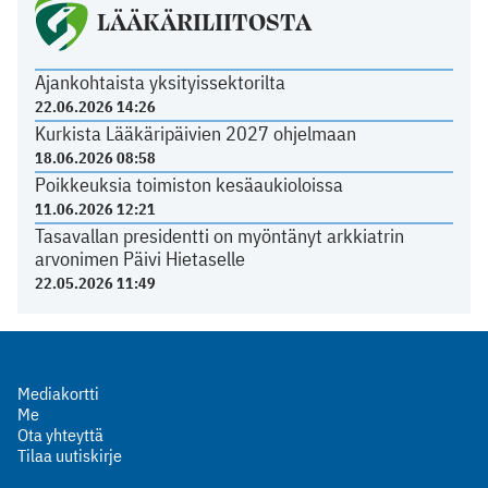
LÄÄKÄRILIITOSTA
Ajankohtaista yksityissektorilta
22.06.2026 14:26
Kurkista Lääkäripäivien 2027 ohjelmaan
18.06.2026 08:58
Poikkeuksia toimiston kesäaukioloissa
11.06.2026 12:21
Tasavallan presidentti on myöntänyt arkkiatrin
arvonimen Päivi Hietaselle
22.05.2026 11:49
Mediakortti
Me
Ota yhteyttä
Tilaa uutiskirje