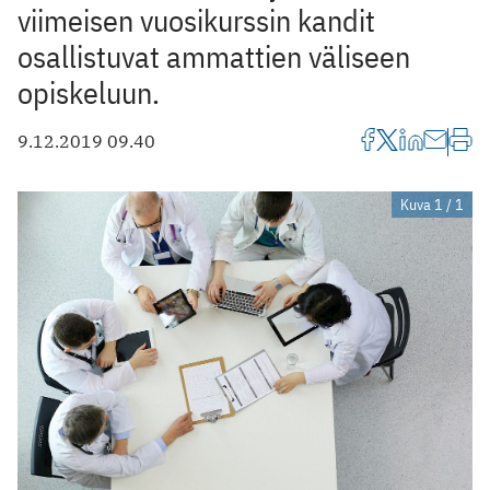
viimeisen vuosikurssin kandit
osallistuvat ammattien väliseen
opiskeluun.
9.12.2019 09.40
Kuva 1 / 1