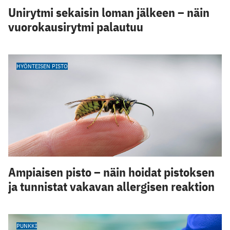
Unirytmi sekaisin loman jälkeen – näin
vuorokausirytmi palautuu
HYÖNTEISEN PISTO
Ampiaisen pisto – näin hoidat pistoksen
ja tunnistat vakavan allergisen reaktion
PUNKKI