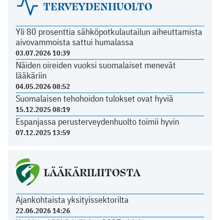
TERVEYDENHUOLTO
Yli 80 prosenttia sähköpotkulautailun aiheuttamista
aivovammoista sattui humalassa
03.07.2026 10:39
Näiden oireiden vuoksi suomalaiset menevät
lääkäriin
04.05.2026 08:52
Suomalaisen tehohoidon tulokset ovat hyviä
15.12.2025 08:19
Espanjassa perusterveydenhuolto toimii hyvin
07.12.2025 13:59
LÄÄKÄRILIITOSTA
Ajankohtaista yksityissektorilta
22.06.2026 14:26