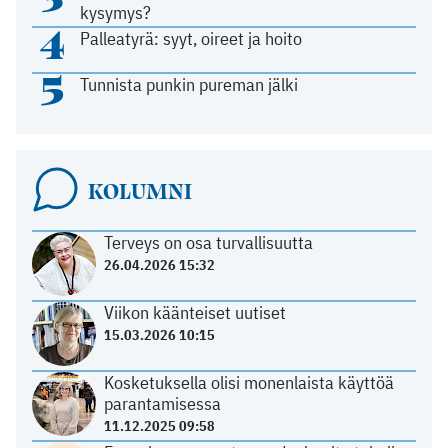
kysymys?
4
Palleatyrä: syyt, oireet ja hoito
5
Tunnista punkin pureman jälki
KOLUMNI
Terveys on osa turvallisuutta
26.04.2026 15:32
Viikon käänteiset uutiset
15.03.2026 10:15
Kosketuksella olisi monenlaista käyttöä
parantamisessa
11.12.2025 09:58