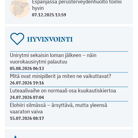
Espanjassa perusterveydenhuolto toimii
hyvin
07.12.2025 13:59
HYVINVOINTI
Unirytmi sekaisin loman jälkeen – näin
vuorokausirytmi palautuu
05.08.2026 06:13
Mitä ovat minipillerit ja miten ne vaikuttavat?
26.07.2026 19:16
Luteaalivaihe on normaali osa kuukautiskiertoa
24.07.2026 07:04
Elohiiri silmässä – ärsyttävä, mutta yleensä
vaaraton vaiva
15.07.2026 08:17