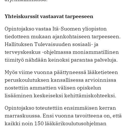
Yhteiskurssit vastaavat tarpeeseen
Opintojakso vastaa Itä-Suomen yliopiston
tiedotteen mukaan ajankohtaiseen tarpeeseen.
Hallituksen Tulevaisuuden sosiaali- ja
terveyskeskus -ohjelmassa moniammatillinen
tiimityö nähdään keinoksi parantaa palveluja.
Myös viime vuonna päättyneessä lääketieteen
peruskoulutuksen kansallisessa arvioinnissa
nostettiin ammattien välisen opiskelun
lisääminen keskeiseksi kehittämiskohteeksi.
Opintojakso toteutettiin ensimmäisen kerran
marraskuussa. Ensi vuonna tavoitteena on, että
kaikki noin 150 lääkärikoulutusohjelman