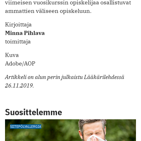
viimeisen vuosikurssin opiskelijaa osallistuvat
ammattien väliseen opiskeluun.
Kirjoittaja
Minna Pihlava
toimittaja
Kuva
Adobe/AOP
Artikkeli on alun perin julkaistu Lääkärilehdessä
26.11.2019.
Suosittelemme
SIITEPÖLYALLERGIA