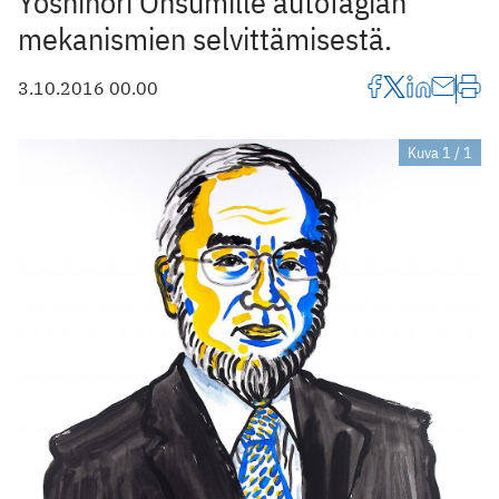
Yoshinori Ohsumille autofagian
mekanismien selvittämisestä.
3.10.2016 00.00
Kuva 1 / 1