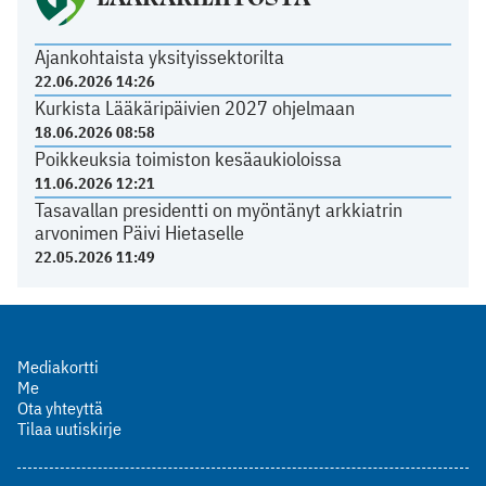
Ajankohtaista yksityissektorilta
22.06.2026 14:26
Kurkista Lääkäripäivien 2027 ohjelmaan
18.06.2026 08:58
Poikkeuksia toimiston kesäaukioloissa
11.06.2026 12:21
Tasavallan presidentti on myöntänyt arkkiatrin
arvonimen Päivi Hietaselle
22.05.2026 11:49
Mediakortti
Me
Ota yhteyttä
Tilaa uutiskirje