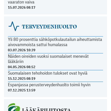
vaaraton vaiva
15.07.2026 08:17
TERVEYDENHUOLTO
Yli 80 prosenttia sähköpotkulautailun aiheuttamista
aivovammoista sattui humalassa
03.07.2026 10:39
Näiden oireiden vuoksi suomalaiset menevät
lääkäriin
04.05.2026 08:52
Suomalaisen tehohoidon tulokset ovat hyviä
15.12.2025 08:19
Espanjassa perusterveydenhuolto toimii hyvin
07.12.2025 13:59
LÄÄKÄRILIITOSTA