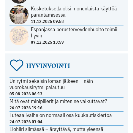
Kosketuksella olisi monenlaista käyttöä
parantamisessa
11.12.2025 09:58
Espanjassa perusterveydenhuolto toimii
hyvin
07.12.2025 13:59
HYVINVOINTI
Unirytmi sekaisin loman jälkeen – näin
vuorokausirytmi palautuu
05.08.2026 06:13
Mitä ovat minipillerit ja miten ne vaikuttavat?
26.07.2026 19:16
Luteaalivaihe on normaali osa kuukautiskiertoa
24.07.2026 07:04
Elohiiri silmässä – ärsyttävä, mutta yleensä