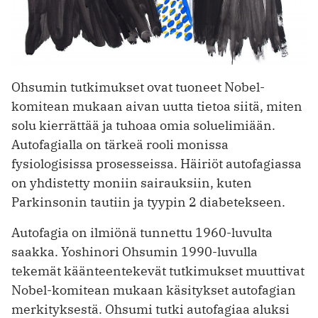
Ohsumin tutkimukset ovat tuoneet Nobel-
komitean mukaan aivan uutta tietoa siitä, miten
solu kierrättää ja tuhoaa omia soluelimiään.
Autofagialla on tärkeä rooli monissa
fysiologisissa prosesseissa. Häiriöt autofagiassa
on yhdistetty moniin sairauksiin, kuten
Parkinsonin tautiin ja tyypin 2 diabetekseen.
Autofagia on ilmiönä tunnettu 1960-luvulta
saakka. Yoshinori Ohsumin 1990-luvulla
tekemät käänteentekevät tutkimukset muuttivat
Nobel-komitean mukaan käsitykset autofagian
merkityksestä. Ohsumi tutki autofagiaa aluksi