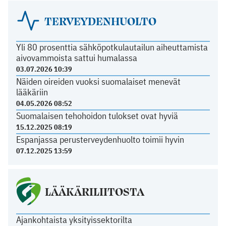
TERVEYDENHUOLTO
Yli 80 prosenttia sähköpotkulautailun aiheuttamista
aivovammoista sattui humalassa
03.07.2026 10:39
Näiden oireiden vuoksi suomalaiset menevät
lääkäriin
04.05.2026 08:52
Suomalaisen tehohoidon tulokset ovat hyviä
15.12.2025 08:19
Espanjassa perusterveydenhuolto toimii hyvin
07.12.2025 13:59
LÄÄKÄRILIITOSTA
Ajankohtaista yksityissektorilta