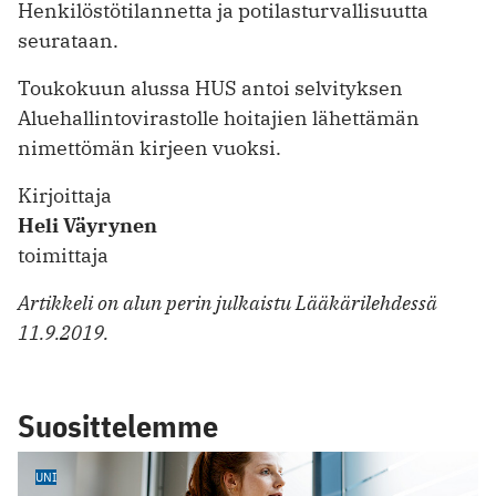
Henkilöstötilannetta ja potilasturvallisuutta
seurataan.
Toukokuun alussa HUS antoi selvityksen
Aluehallintovirastolle hoitajien lähettämän
nimettömän kirjeen vuoksi.
Kirjoittaja
Heli Väyrynen
toimittaja
Artikkeli on alun perin julkaistu Lääkärilehdessä
11.9.2019.
Suosittelemme
UNI