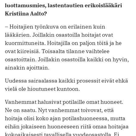
luottamusmies, lastentautien erikoislääkäri
Kristiina Aalto?
– Hoitajien työnkuva on erilainen kuin
lääkärien. Joillakin osastoilla hoitajat ovat
kuormittuneita. Hoitajilla on paljon töitä ja he
ovat kiireisiä. Toisaalta tilanne vaihtelee
osastoittain. Joillakin osastoilla kaikki on hyvin,
ainakin ajoittain.
Uudessa sairaalassa kaikki prosessit eivät ehkä
vielä ole hioutuneet kuntoon.
Vanhemmat halusivat potilaille omat huoneet.
Ne on saatu. Nyt vanhemmat toivovat, että
hoitaja olisi koko ajan potilashuoneessa, mutta
eihän jokaiseen huoneeseen riitä omaa hoitajaa
kokoaikaisesti tavallisella vuodeosastolla. Ei