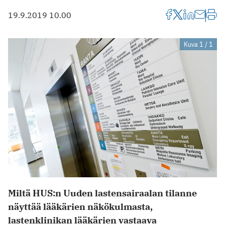
19.9.2019 10.00
Kuva 1 / 1
Miltä HUS:n Uuden lastensairaalan tilanne
näyttää lääkärien näkökulmasta,
lastenklinikan lääkärien vastaava