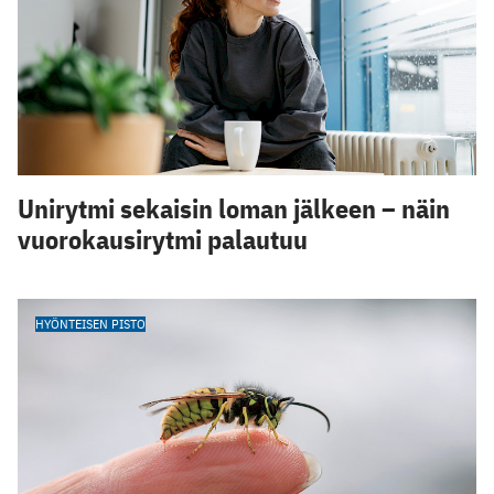
Unirytmi sekaisin loman jälkeen – näin
vuorokausirytmi palautuu
HYÖNTEISEN PISTO