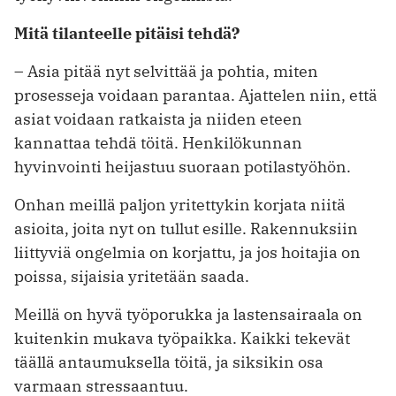
Mitä tilanteelle pitäisi tehdä?
– Asia pitää nyt selvittää ja pohtia, miten
prosesseja voidaan parantaa. Ajattelen niin, että
asiat voidaan ratkaista ja niiden eteen
kannattaa tehdä töitä. Henkilökunnan
hyvinvointi heijastuu suoraan potilastyöhön.
Onhan meillä paljon yritettykin korjata niitä
asioita, joita nyt on tullut esille. Rakennuksiin
liittyviä ongelmia on korjattu, ja jos hoitajia on
poissa, sijaisia yritetään saada.
Meillä on hyvä työporukka ja lastensairaala on
kuitenkin mukava työpaikka. Kaikki tekevät
täällä antaumuksella töitä, ja siksikin osa
varmaan stressaantuu.