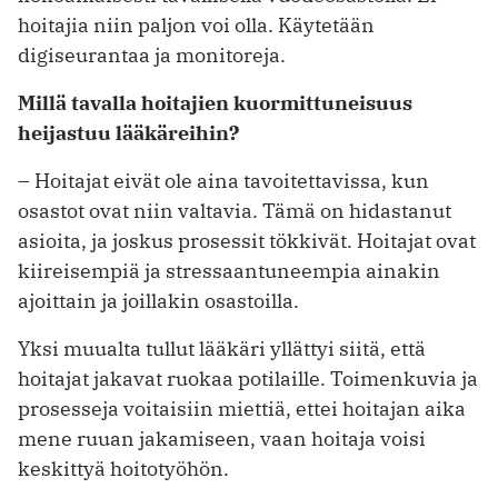
hoitajia niin paljon voi olla. Käytetään
digiseurantaa ja monitoreja.
Millä tavalla hoitajien kuormittuneisuus
heijastuu lääkäreihin?
– Hoitajat eivät ole aina tavoitettavissa, kun
osastot ovat niin valtavia. Tämä on hidastanut
asioita, ja joskus prosessit tökkivät. Hoitajat ovat
kiireisempiä ja stressaantuneempia ainakin
ajoittain ja joillakin osastoilla.
Yksi muualta tullut lääkäri yllättyi siitä, että
hoitajat jakavat ruokaa potilaille. Toimenkuvia ja
prosesseja voitaisiin miettiä, ettei hoitajan aika
mene ruuan jakamiseen, vaan hoitaja voisi
keskittyä hoitotyöhön.