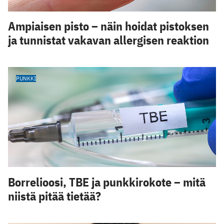
Ampiaisen pisto – näin hoidat pistoksen
ja tunnistat vakavan allergisen reaktion
PUNKKI
Borrelioosi, TBE ja punkkirokote – mitä
niistä pitää tietää?