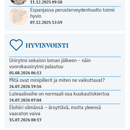
11.12.2025 09:58
Espanjassa perusterveydenhuolto toimii
hyvin
07.12.2025 13:59
HYVINVOINTI
Unirytmi sekaisin loman jälkeen – näin
vuorokausirytmi palautuu
05.08.2026 06:13
Mitä ovat minipillerit ja miten ne vaikuttavat?
26.07.2026 19:16
Luteaalivaihe on normaali osa kuukautiskiertoa
24.07.2026 07:04
Elohiiri silmässä – ärsyttävä, mutta yleensä
vaaraton vaiva
15.07.2026 08:17