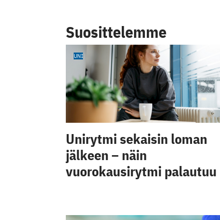
Suosittelemme
UNI
Unirytmi sekaisin loman
jälkeen – näin
vuorokausirytmi palautuu