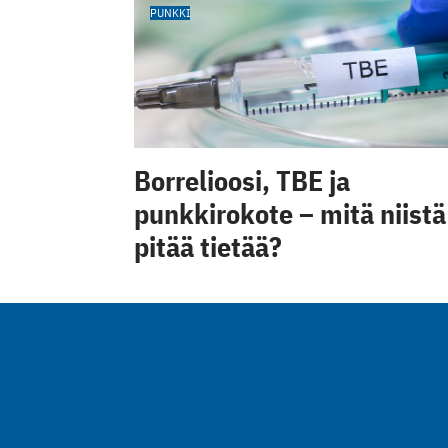
PUNKKI
Borrelioosi, TBE ja
punkkirokote – mitä niistä
pitää tietää?