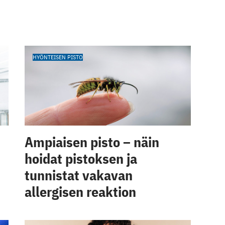
HYÖNTEISEN PISTO
Ampiaisen pisto – näin
hoidat pistoksen ja
tunnistat vakavan
allergisen reaktion