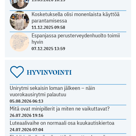
Kosketuksella olisi monenlaista käyttöä
parantamisessa
11.12.2025 09:58
Espanjassa perusterveydenhuolto toimii
hyvin
07.12.2025 13:59
HYVINVOINTI
Unirytmi sekaisin loman jälkeen – näin
vuorokausirytmi palautuu
05.08.2026 06:13
Mitä ovat minipillerit ja miten ne vaikuttavat?
26.07.2026 19:16
Luteaalivaihe on normaali osa kuukautiskiertoa
24.07.2026 07:04