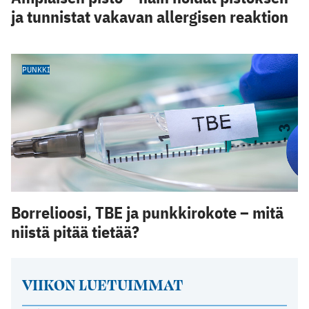
ja tunnistat vakavan allergisen reaktion
PUNKKI
Borrelioosi, TBE ja punkkirokote – mitä
niistä pitää tietää?
VIIKON LUETUIMMAT