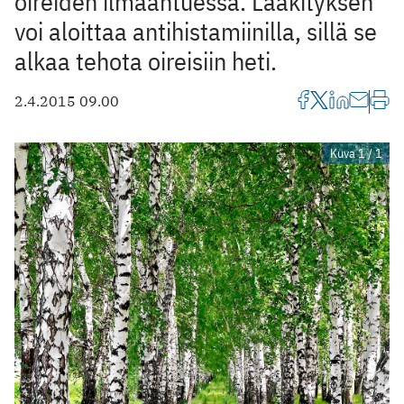
oireiden ilmaantuessa. Lääkityksen
voi aloittaa antihistamiinilla, sillä se
alkaa tehota oireisiin heti.
2.4.2015 09.00
Kuva 1 / 1