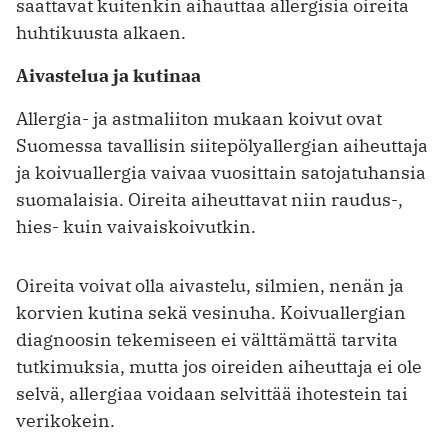
saattavat kuitenkin aihauttaa allergisia oireita
huhtikuusta alkaen.
Aivastelua ja kutinaa
Allergia- ja astmaliiton mukaan koivut ovat
Suomessa tavallisin siitepölyallergian aiheuttaja
ja koivuallergia vaivaa vuosittain satojatuhansia
suomalaisia. Oireita aiheuttavat niin raudus-,
hies- kuin vaivaiskoivutkin.
Oireita voivat olla aivastelu, silmien, nenän ja
korvien kutina sekä vesinuha. Koivuallergian
diagnoosin tekemiseen ei välttämättä tarvita
tutkimuksia, mutta jos oireiden aiheuttaja ei ole
selvä, allergiaa voidaan selvittää ihotestein tai
verikokein.