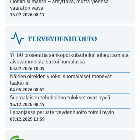
Elohiiri silmässä – ärsyttävä, mutta yleensä
vaaraton vaiva
15.07.2026 08:17
TERVEYDENHUOLTO
Yli 80 prosenttia sähköpotkulautailun aiheuttamista
aivovammoista sattui humalassa
03.07.2026 10:39
Näiden oireiden vuoksi suomalaiset menevät
lääkäriin
04.05.2026 08:52
Suomalaisen tehohoidon tulokset ovat hyviä
15.12.2025 08:19
Espanjassa perusterveydenhuolto toimii hyvin
07.12.2025 13:59