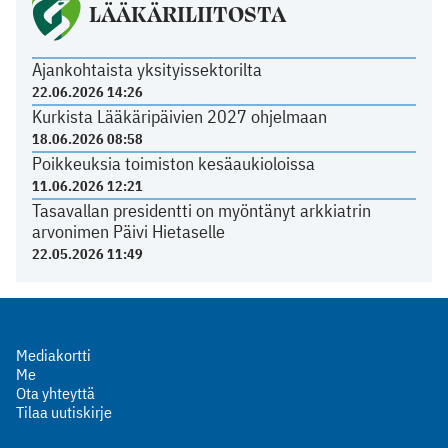
LÄÄKÄRILIITOSTA
Ajankohtaista yksityissektorilta
22.06.2026 14:26
Kurkista Lääkäripäivien 2027 ohjelmaan
18.06.2026 08:58
Poikkeuksia toimiston kesäaukioloissa
11.06.2026 12:21
Tasavallan presidentti on myöntänyt arkkiatrin
arvonimen Päivi Hietaselle
22.05.2026 11:49
Mediakortti
Me
Ota yhteyttä
Tilaa uutiskirje