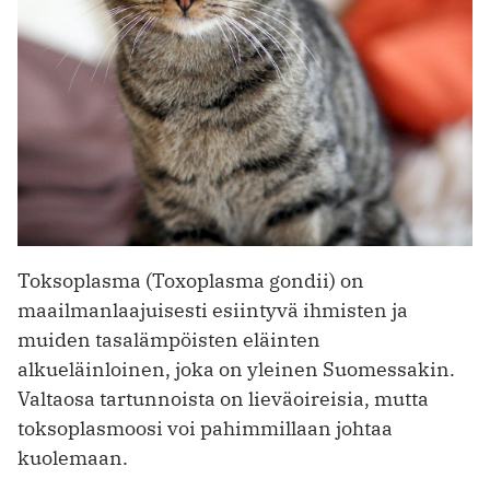
Toksoplasma (Toxoplasma gondii) on
maailmanlaajuisesti esiintyvä ihmisten ja
muiden tasalämpöisten eläinten
alkueläinloinen, joka on yleinen Suomessakin.
Valtaosa tartunnoista on lieväoireisia, mutta
toksoplasmoosi voi pahimmillaan johtaa
kuolemaan.