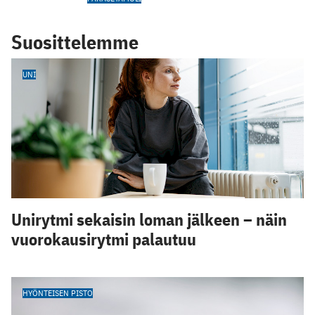
Suosittelemme
UNI
Unirytmi sekaisin loman jälkeen – näin
vuorokausirytmi palautuu
HYÖNTEISEN PISTO