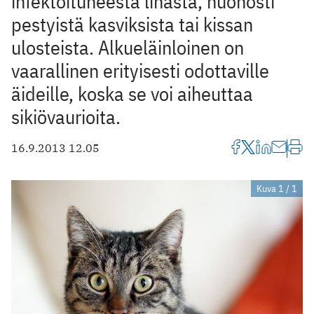
infektoituneesta lihasta, huonosti
pestyistä kasviksista tai kissan
ulosteista. Alkueläinloinen on
vaarallinen erityisesti odottaville
äideille, koska se voi aiheuttaa
sikiövaurioita.
16.9.2013 12.05
Kuva 1 / 1