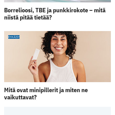
Borrelioosi, TBE ja punkkirokote – mitä
niistä pitää tietää?
EHKÄISY
Mitä ovat minipillerit ja miten ne
vaikuttavat?