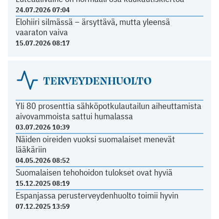
24.07.2026 07:04
Elohiiri silmässä – ärsyttävä, mutta yleensä
vaaraton vaiva
15.07.2026 08:17
TERVEYDENHUOLTO
Yli 80 prosenttia sähköpotkulautailun aiheuttamista
aivovammoista sattui humalassa
03.07.2026 10:39
Näiden oireiden vuoksi suomalaiset menevät
lääkäriin
04.05.2026 08:52
Suomalaisen tehohoidon tulokset ovat hyviä
15.12.2025 08:19
Espanjassa perusterveydenhuolto toimii hyvin
07.12.2025 13:59