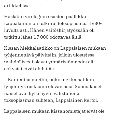
artikkelissa.
Huslabin virologian osaston päällikkö
Lappalainen on tutkinut toksoplasmaa 1980-
luvulta asti. Hänen väitöskirjatyössään oli
tutkittu lähes 17 000 odottavaa äitiä.
Kissan hiekkalaatikko on Lappalaisen mukaan
tyhjennettävä päivittäin, jolloin ulosteissa
mahdollisesti olevat ympäristömuodot eli
ookystat eivät ehdi itää.
– Kannattaa miettiä, onko hiekkalaatikon
tyhjennys raskaana olevan asia. Suomalaiset
naiset ovat kyllä hyvin valistuneita
toksoplasman suhteen, Lappalainen kertoi.
Lappalaisen mukaan kissanomistajat eivät ole