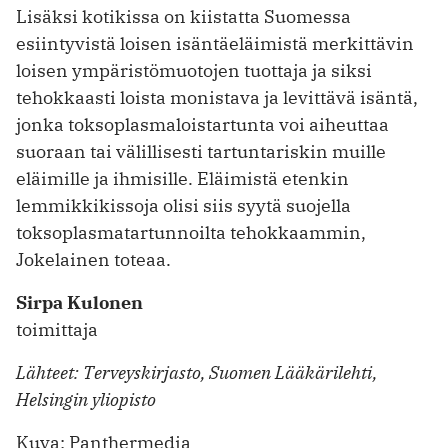
Lisäksi kotikissa on kiistatta Suomessa
esiintyvistä loisen isäntäeläimistä merkittävin
loisen ympäristömuotojen tuottaja ja siksi
tehokkaasti loista monistava ja levittävä isäntä,
jonka toksoplasmaloistartunta voi aiheuttaa
suoraan tai välillisesti tartuntariskin muille
eläimille ja ihmisille. Eläimistä etenkin
lemmikkikissoja olisi siis syytä suojella
toksoplasmatartunnoilta tehokkaammin,
Jokelainen toteaa.
Sirpa Kulonen
toimittaja
Lähteet: Terveyskirjasto, Suomen Lääkärilehti,
Helsingin yliopisto
Kuva: Panthermedia