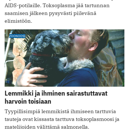
AIDS-potilaille. Toksoplasma jää tartunnan
saamisen jälkeen pysyvästi piilevänä
elimistöön.
ZOONOOSI
Lemmikki ja ihminen sairastuttavat
harvoin toisiaan
Tyypillisimpiä lemmikistä ihmiseen tarttuvia
tauteja ovat kissasta tarttuva toksoplasmoosi ja
matelijoiden välittämä salmonella.