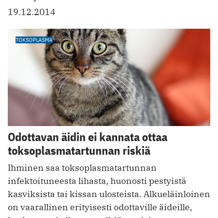
19.12.2014
TOKSOPLASMA
Odottavan äidin ei kannata ottaa
toksoplasmatartunnan riskiä
Ihminen saa toksoplasmatartunnan
infektoituneesta lihasta, huonosti pestyistä
kasviksista tai kissan ulosteista. Alkueläinloinen
on vaarallinen erityisesti odottaville äideille,