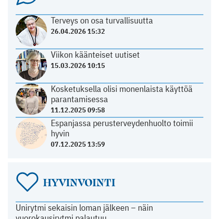
Terveys on osa turvallisuutta
26.04.2026 15:32
Viikon käänteiset uutiset
15.03.2026 10:15
Kosketuksella olisi monenlaista käyttöä
parantamisessa
11.12.2025 09:58
Espanjassa perusterveydenhuolto toimii
hyvin
07.12.2025 13:59
HYVINVOINTI
Unirytmi sekaisin loman jälkeen – näin
vuorokausirytmi palautuu