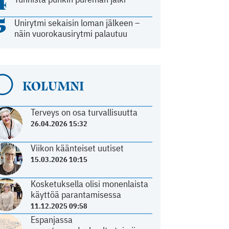
4
5
Unirytmi sekaisin loman jälkeen –
näin vuorokausirytmi palautuu
KOLUMNI
Terveys on osa turvallisuutta
26.04.2026 15:32
Viikon käänteiset uutiset
15.03.2026 10:15
Kosketuksella olisi monenlaista
käyttöä parantamisessa
11.12.2025 09:58
Espanjassa