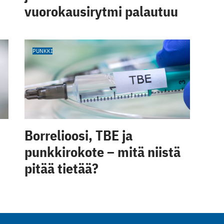
vuorokausirytmi palautuu
PUNKKI
Borrelioosi, TBE ja
punkkirokote – mitä niistä
pitää tietää?