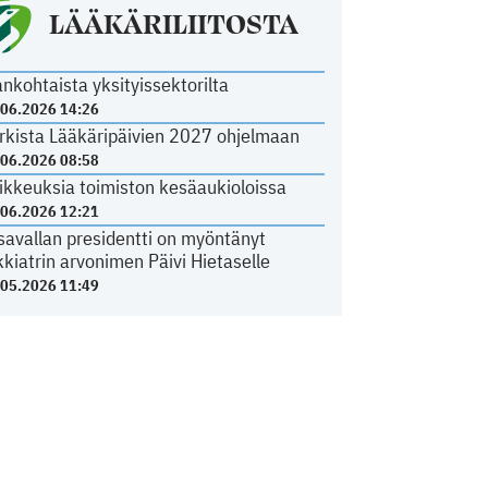
LÄÄKÄRILIITOSTA
ankohtaista yksityissektorilta
.06.2026 14:26
rkista Lääkäripäivien 2027 ohjelmaan
.06.2026 08:58
ikkeuksia toimiston kesäaukioloissa
.06.2026 12:21
savallan presidentti on myöntänyt
kkiatrin arvonimen Päivi Hietaselle
.05.2026 11:49