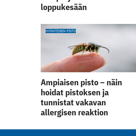
loppukesään
HYÖNTEISEN PISTO
Ampiaisen pisto – näin
hoidat pistoksen ja
tunnistat vakavan
allergisen reaktion