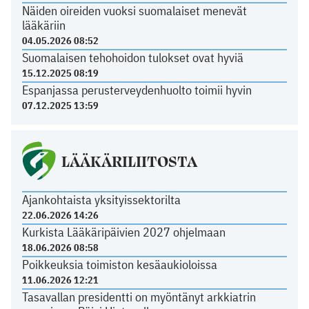
Näiden oireiden vuoksi suomalaiset menevät
lääkäriin
04.05.2026 08:52
Suomalaisen tehohoidon tulokset ovat hyviä
15.12.2025 08:19
Espanjassa perusterveydenhuolto toimii hyvin
07.12.2025 13:59
LÄÄKÄRILIITOSTA
Ajankohtaista yksityissektorilta
22.06.2026 14:26
Kurkista Lääkäripäivien 2027 ohjelmaan
18.06.2026 08:58
Poikkeuksia toimiston kesäaukioloissa
11.06.2026 12:21
Tasavallan presidentti on myöntänyt arkkiatrin