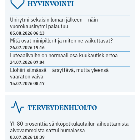
HYVINVOINTI
Unirytmi sekaisin loman jälkeen – näin
vuorokausirytmi palautuu
05.08.2026 06:13
Mitä ovat minipillerit ja miten ne vaikuttavat?
26.07.2026 19:16
Luteaalivaihe on normaali osa kuukautiskiertoa
24.07.2026 07:04
Elohiiri silmässä – ärsyttävä, mutta yleensä
vaaraton vaiva
15.07.2026 08:17
TERVEYDENHUOLTO
Yli 80 prosenttia sähköpotkulautailun aiheuttamista
aivovammoista sattui humalassa
03.07.2026 10:39