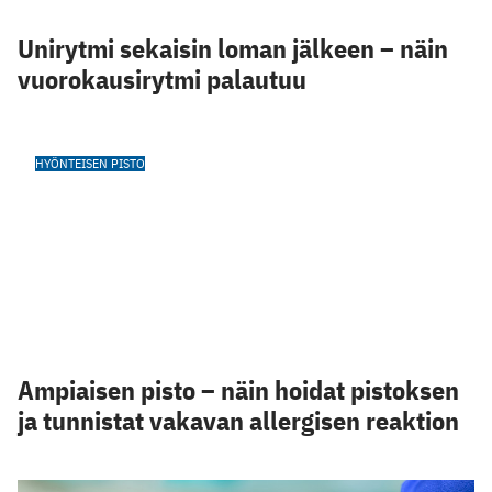
Unirytmi sekaisin loman jälkeen – näin
vuorokausirytmi palautuu
HYÖNTEISEN PISTO
Ampiaisen pisto – näin hoidat pistoksen
ja tunnistat vakavan allergisen reaktion