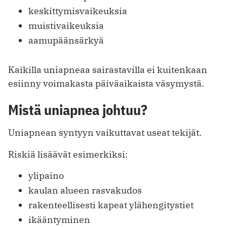
keskittymisvaikeuksia
muistivaikeuksia
aamupäänsärkyä
Kaikilla uniapneaa sairastavilla ei kuitenkaan
esiinny voimakasta päiväaikaista väsymystä.
Mistä uniapnea johtuu?
Uniapnean syntyyn vaikuttavat useat tekijät.
Riskiä lisäävät esimerkiksi:
ylipaino
kaulan alueen rasvakudos
rakenteellisesti kapeat ylähengitystiet
ikääntyminen