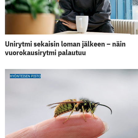
Unirytmi sekaisin loman jälkeen – näin
vuorokausirytmi palautuu
HYÖNTEISEN PISTO