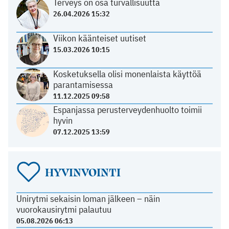
Terveys on osa turvallisuutta
26.04.2026 15:32
Viikon käänteiset uutiset
15.03.2026 10:15
Kosketuksella olisi monenlaista käyttöä
parantamisessa
11.12.2025 09:58
Espanjassa perusterveydenhuolto toimii
hyvin
07.12.2025 13:59
HYVINVOINTI
Unirytmi sekaisin loman jälkeen – näin
vuorokausirytmi palautuu
05.08.2026 06:13