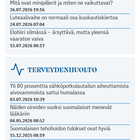
Mitä ovat minipillerit ja miten ne vaikuttavat?
26.07.2026 19:16
Luteaalivaihe on normaali osa kuukautiskiertoa
24.07.2026 07:04
Elohiiri silmässä – ärsyttävä, mutta yleensä
vaaraton vaiva
15.07.2026 08:17
TERVEYDENHUOLTO
Yli 80 prosenttia sähköpotkulautailun aiheuttamista
aivovammoista sattui humalassa
03.07.2026 10:39
Näiden oireiden vuoksi suomalaiset menevät
lääkäriin
04.05.2026 08:52
Suomalaisen tehohoidon tulokset ovat hyviä
15.12.2025 08:19