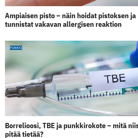
Ampiaisen pisto – näin hoidat pistoksen ja
tunnistat vakavan allergisen reaktion
PUNKKI
Borrelioosi, TBE ja punkkirokote – mitä nii
pitää tietää?