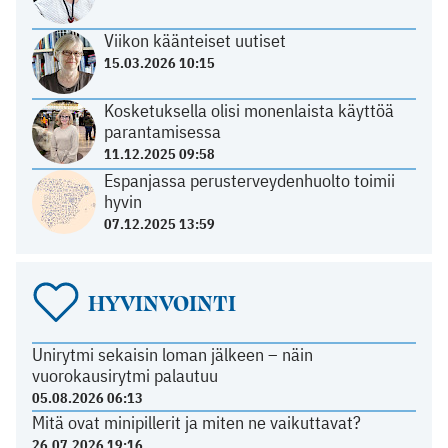
Viikon käänteiset uutiset
15.03.2026 10:15
Kosketuksella olisi monenlaista käyttöä
parantamisessa
11.12.2025 09:58
Espanjassa perusterveydenhuolto toimii
hyvin
07.12.2025 13:59
HYVINVOINTI
Unirytmi sekaisin loman jälkeen – näin
vuorokausirytmi palautuu
05.08.2026 06:13
Mitä ovat minipillerit ja miten ne vaikuttavat?
26.07.2026 19:16