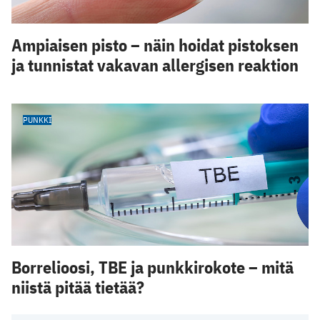
Ampiaisen pisto – näin hoidat pistoksen
ja tunnistat vakavan allergisen reaktion
PUNKKI
Borrelioosi, TBE ja punkkirokote – mitä
niistä pitää tietää?