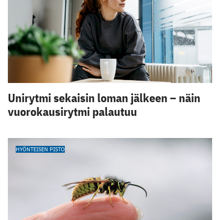
Unirytmi sekaisin loman jälkeen – näin
vuorokausirytmi palautuu
HYÖNTEISEN PISTO