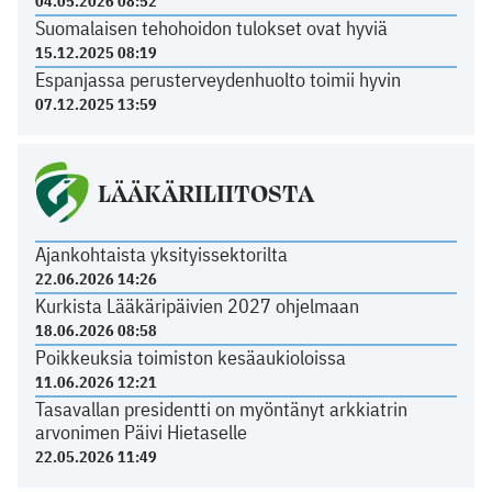
04.05.2026 08:52
Suomalaisen tehohoidon tulokset ovat hyviä
15.12.2025 08:19
Espanjassa perusterveydenhuolto toimii hyvin
07.12.2025 13:59
LÄÄKÄRILIITOSTA
Ajankohtaista yksityissektorilta
22.06.2026 14:26
Kurkista Lääkäripäivien 2027 ohjelmaan
18.06.2026 08:58
Poikkeuksia toimiston kesäaukioloissa
11.06.2026 12:21
Tasavallan presidentti on myöntänyt arkkiatrin
arvonimen Päivi Hietaselle
22.05.2026 11:49