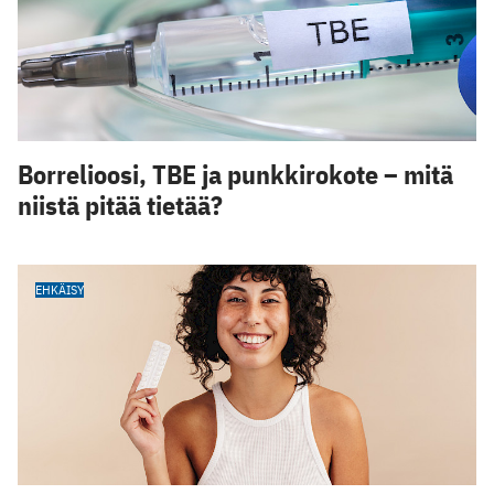
Borrelioosi, TBE ja punkkirokote – mitä
niistä pitää tietää?
EHKÄISY