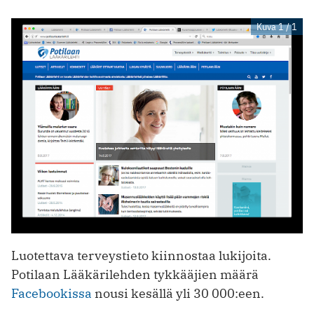
Kuva 1 / 1
Luotettava terveystieto kiinnostaa lukijoita.
Potilaan Lääkärilehden tykkääjien määrä
Facebookissa
nousi kesällä yli 30 000:een.