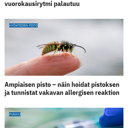
vuorokausirytmi palautuu
HYÖNTEISEN PISTO
Ampiaisen pisto – näin hoidat pistoksen
ja tunnistat vakavan allergisen reaktion
PUNKKI