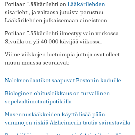
Potilaan Lääkärilehti on
Lääkärilehden
sisarlehti, ja valtaosa jutuista perustuu
Lääkärilehden julkaisemaan aineistoon.
Potilaan Lääkärilehti ilmestyy vain verkossa.
Sivuilla on yli 40 000 kävijää viikossa.
Viime viikkojen luetuimpia juttuja ovat olleet
muun muassa seuraavat:
Naloksonilaatikot saapuvat Bostonin kaduille
Biologinen ohitusleikkaus on turvallinen
sepelvaltimotautipotilailla
Masennuslääkkeiden käyttö lisää pään
vammojen riskiä Alzheimerin tautia sairastavilla