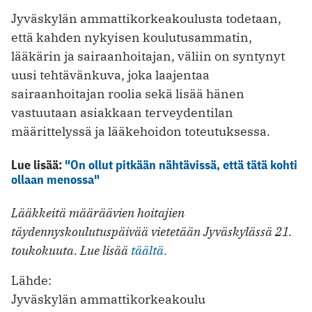
Jyväskylän ammattikorkeakoulusta todetaan,
että kahden nykyisen koulutusammatin,
lääkärin ja sairaanhoitajan, väliin on syntynyt
uusi tehtävänkuva, joka laajentaa
sairaanhoitajan roolia sekä lisää hänen
vastuutaan asiakkaan terveydentilan
määrittelyssä ja lääkehoidon toteutuksessa.
Lue lisää:
"On ollut pitkään nähtävissä, että tätä kohti
ollaan menossa"
Lääkkeitä määräävien hoitajien
täydennyskoulutuspäivää vietetään Jyväskylässä 21.
toukokuuta. Lue lisää
täältä.
Lähde:
Jyväskylän ammattikorkeakoulu