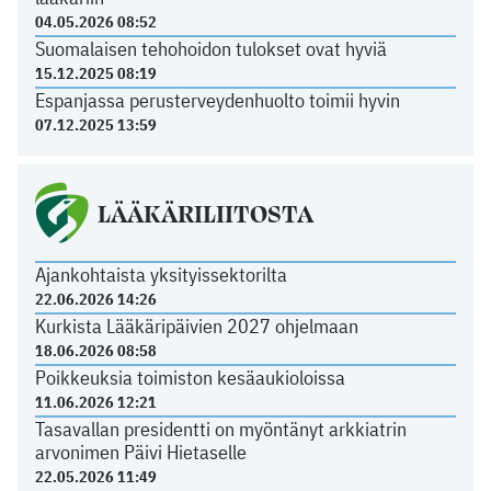
04.05.2026 08:52
Suomalaisen tehohoidon tulokset ovat hyviä
15.12.2025 08:19
Espanjassa perusterveydenhuolto toimii hyvin
07.12.2025 13:59
LÄÄKÄRILIITOSTA
Ajankohtaista yksityissektorilta
22.06.2026 14:26
Kurkista Lääkäripäivien 2027 ohjelmaan
18.06.2026 08:58
Poikkeuksia toimiston kesäaukioloissa
11.06.2026 12:21
Tasavallan presidentti on myöntänyt arkkiatrin
arvonimen Päivi Hietaselle
22.05.2026 11:49