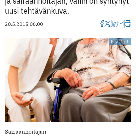
ja sairaanhoitajan, väliin on syntynyt
uusi tehtävänkuva.
20.5.2015 06.00
Kuva 1 / 1
Sairaanhoitajan