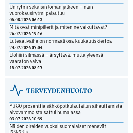
Unirytmi sekaisin loman jälkeen – näin
vuorokausirytmi palautuu
05.08.2026 06:13
Mitä ovat minipillerit ja miten ne vaikuttavat?
26.07.2026 19:16
Luteaalivaihe on normaali osa kuukautiskiertoa
24.07.2026 07:04
Elohiiri silmässä – ärsyttävä, mutta yleensä
vaaraton vaiva
15.07.2026 08:17
TERVEYDENHUOLTO
Yli 80 prosenttia sähköpotkulautailun aiheuttamista
aivovammoista sattui humalassa
03.07.2026 10:39
Näiden oireiden vuoksi suomalaiset menevät
lääkäriin