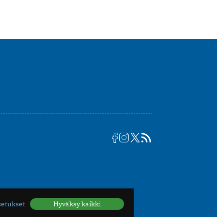
setukset
Hyväksy kaikki