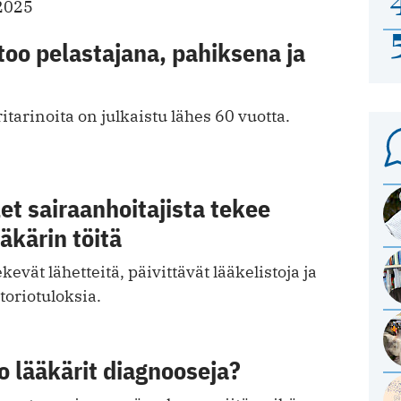
2025
too pelastajana, pahiksena ja
itarinoita on julkaistu lähes 60 vuotta.
et sairaanhoitajista tekee
ääkärin töitä
kevät lähetteitä, päivittävät lääkelistoja ja
toriotuloksia.
o lääkärit diagnooseja?