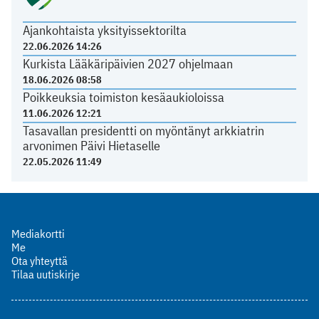
Ajankohtaista yksityissektorilta
22.06.2026 14:26
Kurkista Lääkäripäivien 2027 ohjelmaan
18.06.2026 08:58
Poikkeuksia toimiston kesäaukioloissa
11.06.2026 12:21
Tasavallan presidentti on myöntänyt arkkiatrin
arvonimen Päivi Hietaselle
22.05.2026 11:49
Mediakortti
Me
Ota yhteyttä
Tilaa uutiskirje