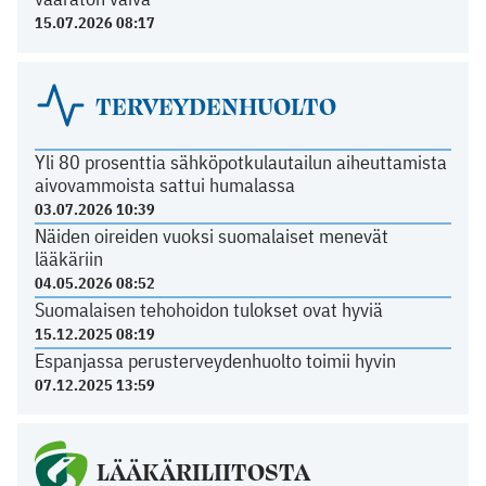
15.07.2026 08:17
TERVEYDENHUOLTO
Yli 80 prosenttia sähköpotkulautailun aiheuttamista
aivovammoista sattui humalassa
03.07.2026 10:39
Näiden oireiden vuoksi suomalaiset menevät
lääkäriin
04.05.2026 08:52
Suomalaisen tehohoidon tulokset ovat hyviä
15.12.2025 08:19
Espanjassa perusterveydenhuolto toimii hyvin
07.12.2025 13:59
LÄÄKÄRILIITOSTA