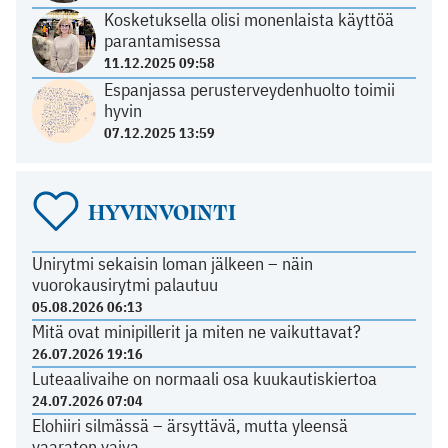
Kosketuksella olisi monenlaista käyttöä
parantamisessa
11.12.2025 09:58
Espanjassa perusterveydenhuolto toimii
hyvin
07.12.2025 13:59
HYVINVOINTI
Unirytmi sekaisin loman jälkeen – näin
vuorokausirytmi palautuu
05.08.2026 06:13
Mitä ovat minipillerit ja miten ne vaikuttavat?
26.07.2026 19:16
Luteaalivaihe on normaali osa kuukautiskiertoa
24.07.2026 07:04
Elohiiri silmässä – ärsyttävä, mutta yleensä
vaaraton vaiva