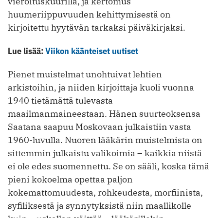
vieroituskuurilla, ja kertomus
huumeriippuvuuden kehittymisestä on
kirjoitettu hyytävän tarkaksi päiväkirjaksi.
Lue lisää:
Viikon käänteiset uutiset
Pienet muistelmat unohtuivat lehtien
arkistoihin, ja niiden kirjoittaja kuoli vuonna
1940 tietämättä tulevasta
maailmanmaineestaan. ­Hänen suurteoksensa
Saatana saapuu Moskovaan julkaistiin vasta
1960-luvulla. Nuoren lääkärin muistelmista on
sittemmin julkaistu valikoimia – kaikkia niistä
ei ole edes suomennettu. Se on sääli, koska tämä
pieni kokoelma opettaa paljon
kokemattomuudesta, rohkeudesta, morfiinista,
syfiliksestä ja synnytyksistä niin maallikolle