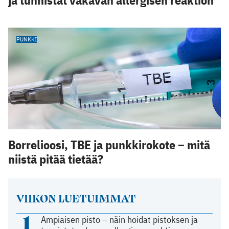
PUNKKI
Borrelioosi, TBE ja punkkirokote – mitä
niistä pitää tietää?
VIIKON LUETUIMMAT
1
Ampiaisen pisto – näin hoidat pistoksen ja