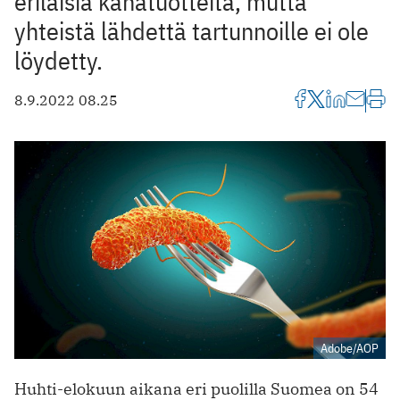
erilaisia kanatuotteita, mutta
yhteistä lähdettä tartunnoille ei ole
löydetty.
8.9.2022 08.25
Adobe/AOP
Huhti-elokuun aikana eri puolilla Suomea on 54