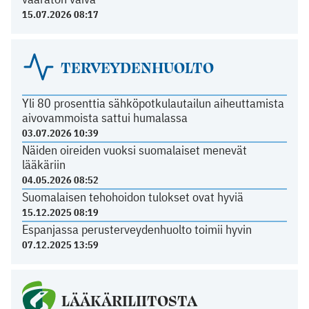
15.07.2026 08:17
TERVEYDENHUOLTO
Yli 80 prosenttia sähköpotkulautailun aiheuttamista
aivovammoista sattui humalassa
03.07.2026 10:39
Näiden oireiden vuoksi suomalaiset menevät
lääkäriin
04.05.2026 08:52
Suomalaisen tehohoidon tulokset ovat hyviä
15.12.2025 08:19
Espanjassa perusterveydenhuolto toimii hyvin
07.12.2025 13:59
LÄÄKÄRILIITOSTA