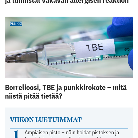
PUNKKI
Borrelioosi, TBE ja punkkirokote – mitä
niistä pitää tietää?
VIIKON LUETUIMMAT
1
Ampiaisen pisto – näin hoidat pistoksen ja