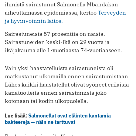
ihmistä sairastunut Salmonella Mbandakan
aiheuttamassa epidemiassa, kertoo
Terveyden
ja hyvinvoinnin laitos.
Sairastuneista 57 prosenttia on naisia.
Sairastuneiden keski-ikä on 29 vuotta ja
ikäjakauma alle 1-vuotiaasta 74-vuotiaaseen.
Vain yksi haastatelluista sairastuneista oli
matkustanut ulkomailla ennen sairastumistaan.
Lähes kaikki haastatellut olivat syöneet erilaisia
kanatuotteita ennen sairastumista joko
kotonaan tai kodin ulkopuolella.
Lue lisää:
Salmonellat ovat eläinten kantamia
bakteereja — näin ne tarttuvat