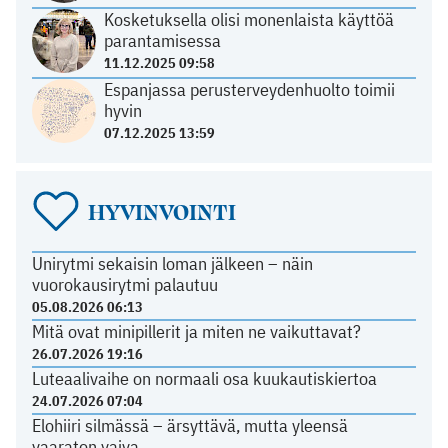
Kosketuksella olisi monenlaista käyttöä
parantamisessa
11.12.2025 09:58
Espanjassa perusterveydenhuolto toimii
hyvin
07.12.2025 13:59
HYVINVOINTI
Unirytmi sekaisin loman jälkeen – näin
vuorokausirytmi palautuu
05.08.2026 06:13
Mitä ovat minipillerit ja miten ne vaikuttavat?
26.07.2026 19:16
Luteaalivaihe on normaali osa kuukautiskiertoa
24.07.2026 07:04
Elohiiri silmässä – ärsyttävä, mutta yleensä
vaaraton vaiva