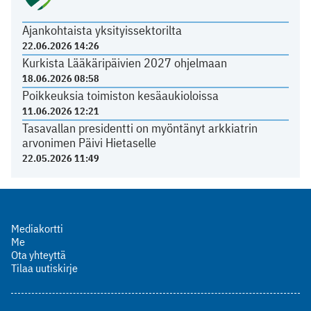
Ajankohtaista yksityissektorilta
22.06.2026 14:26
Kurkista Lääkäripäivien 2027 ohjelmaan
18.06.2026 08:58
Poikkeuksia toimiston kesäaukioloissa
11.06.2026 12:21
Tasavallan presidentti on myöntänyt arkkiatrin
arvonimen Päivi Hietaselle
22.05.2026 11:49
Mediakortti
Me
Ota yhteyttä
Tilaa uutiskirje