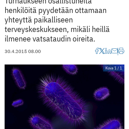
Turnaukseen osallistuneita
henkilöitä pyydetään ottamaan
yhteyttä paikalliseen
terveyskeskukseen, mikäli heillä
ilmenee vatsataudin oireita.
30.4.2015 08.00
Kuva 1 / 1