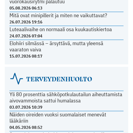
vuorokausirytmi palautuu
05.08.2026 06:13
Mitä ovat minipillerit ja miten ne vaikuttavat?
26.07.2026 19:16
Luteaalivaihe on normaali osa kuukautiskiertoa
24.07.2026 07:04
Elohiiri silmässä – ärsyttävä, mutta yleensä
vaaraton vaiva
15.07.2026 08:17
TERVEYDENHUOLTO
Yli 80 prosenttia sähköpotkulautailun aiheuttamista
aivovammoista sattui humalassa
03.07.2026 10:39
Näiden oireiden vuoksi suomalaiset menevät
lääkäriin
04.05.2026 08:52