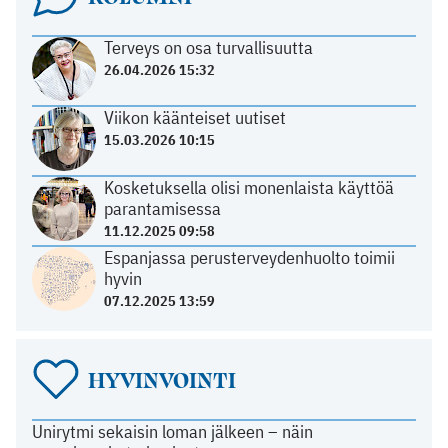
Terveys on osa turvallisuutta
26.04.2026 15:32
Viikon käänteiset uutiset
15.03.2026 10:15
Kosketuksella olisi monenlaista käyttöä
parantamisessa
11.12.2025 09:58
Espanjassa perusterveydenhuolto toimii
hyvin
07.12.2025 13:59
HYVINVOINTI
Unirytmi sekaisin loman jälkeen – näin