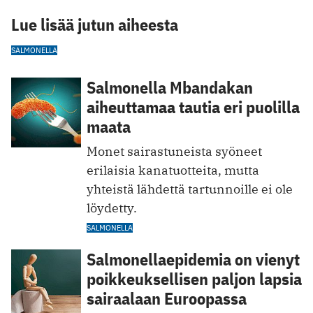
Lue lisää jutun aiheesta
SALMONELLA
Salmonella Mbandakan
aiheuttamaa tautia eri puolilla
maata
Monet sairastuneista syöneet
erilaisia kanatuotteita, mutta
yhteistä lähdettä tartunnoille ei ole
löydetty.
SALMONELLA
Salmonellaepidemia on vienyt
poikkeuksellisen paljon lapsia
sairaalaan Euroopassa