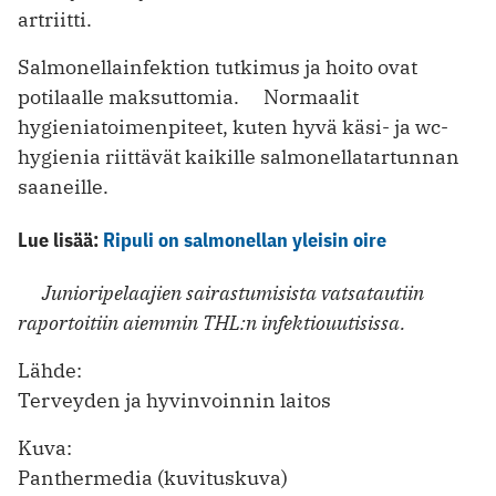
artriitti.
Salmonellainfektion tutkimus ja hoito ovat
potilaalle maksuttomia. Normaalit
hygieniatoimenpiteet, kuten hyvä käsi- ja wc-
hygienia riittävät kaikille salmonellatartunnan
saaneille.
Lue lisää:
Ripuli on salmonellan yleisin oire
Junioripelaajien sairastumisista vatsatautiin
raportoitiin aiemmin THL:n infektiouutisissa.
Lähde:
Terveyden ja hyvinvoinnin laitos
Kuva:
Panthermedia (kuvituskuva)