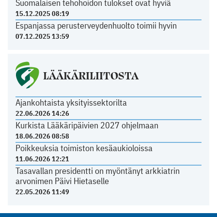
Suomalaisen tehohoidon tulokset ovat hyviä
15.12.2025 08:19
Espanjassa perusterveydenhuolto toimii hyvin
07.12.2025 13:59
LÄÄKÄRILIITOSTA
Ajankohtaista yksityissektorilta
22.06.2026 14:26
Kurkista Lääkäripäivien 2027 ohjelmaan
18.06.2026 08:58
Poikkeuksia toimiston kesäaukioloissa
11.06.2026 12:21
Tasavallan presidentti on myöntänyt arkkiatrin
arvonimen Päivi Hietaselle
22.05.2026 11:49