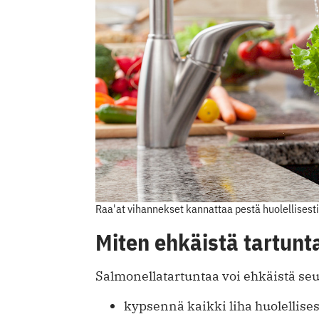
Raa'at vihannekset kannattaa pestä huolellisesti
Miten ehkäistä tartunt
Salmonellatartuntaa voi ehkäistä seu
kypsennä kaikki liha huolellises