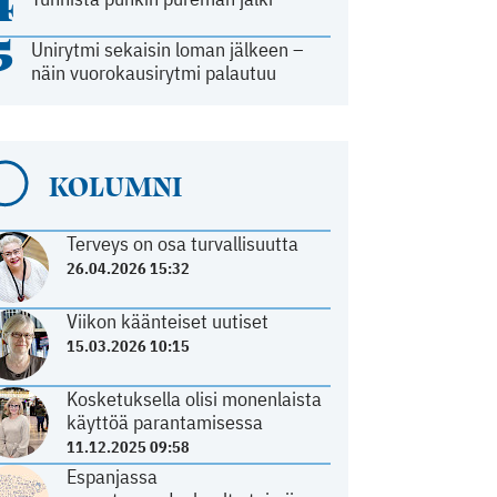
4
5
Unirytmi sekaisin loman jälkeen –
näin vuorokausirytmi palautuu
KOLUMNI
Terveys on osa turvallisuutta
26.04.2026 15:32
Viikon käänteiset uutiset
15.03.2026 10:15
Kosketuksella olisi monenlaista
käyttöä parantamisessa
11.12.2025 09:58
Espanjassa