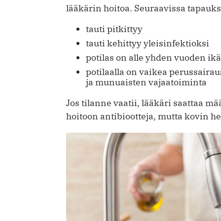
lääkärin hoitoa. Seuraavissa tapauk
tauti pitkittyy
tauti kehittyy yleisinfektioksi
potilas on alle yhden vuoden ik
potilaalla on vaikea perussaira
ja munuaisten vajaatoiminta
Jos tilanne vaatii, lääkäri saattaa 
hoitoon antibiootteja, mutta kovin he