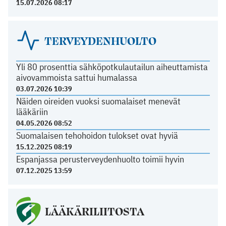
15.07.2026 08:17
TERVEYDENHUOLTO
Yli 80 prosenttia sähköpotkulautailun aiheuttamista
aivovammoista sattui humalassa
03.07.2026 10:39
Näiden oireiden vuoksi suomalaiset menevät
lääkäriin
04.05.2026 08:52
Suomalaisen tehohoidon tulokset ovat hyviä
15.12.2025 08:19
Espanjassa perusterveydenhuolto toimii hyvin
07.12.2025 13:59
LÄÄKÄRILIITOSTA