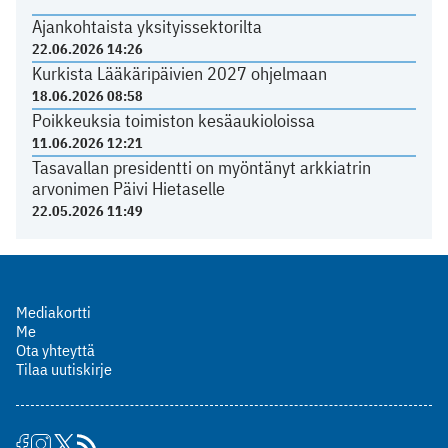
Ajankohtaista yksityissektorilta
22.06.2026 14:26
Kurkista Lääkäripäivien 2027 ohjelmaan
18.06.2026 08:58
Poikkeuksia toimiston kesäaukioloissa
11.06.2026 12:21
Tasavallan presidentti on myöntänyt arkkiatrin
arvonimen Päivi Hietaselle
22.05.2026 11:49
Mediakortti
Me
Ota yhteyttä
Tilaa uutiskirje