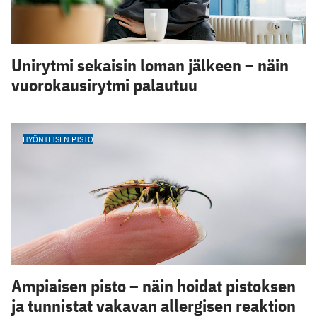
Unirytmi sekaisin loman jälkeen – näin
vuorokausirytmi palautuu
HYÖNTEISEN PISTO
Ampiaisen pisto – näin hoidat pistoksen
ja tunnistat vakavan allergisen reaktion