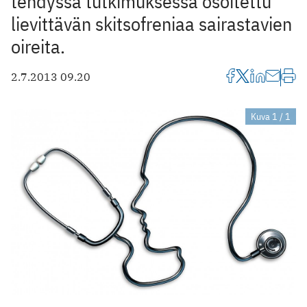
tehdyssä tutkimuksessa osoitettu
lievittävän skitsofreniaa sairastavien
oireita.
2.7.2013 09.20
Kuva 1 / 1