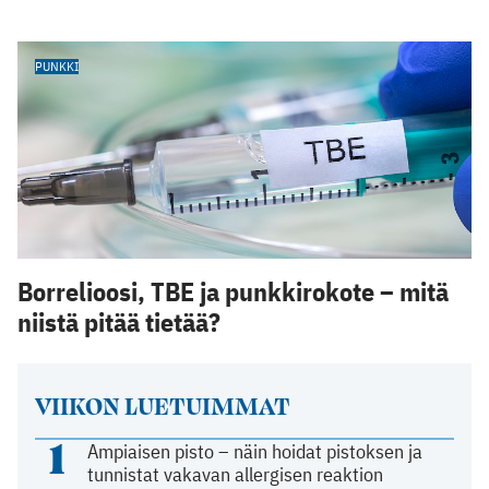
PUNKKI
Borrelioosi, TBE ja punkkirokote – mitä
niistä pitää tietää?
VIIKON LUETUIMMAT
1
Ampiaisen pisto – näin hoidat pistoksen ja
tunnistat vakavan allergisen reaktion