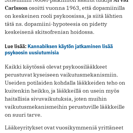
Carlsson
osoitti vuonna 1963, että dopamiinilla
on keskeinen rooli psykoosissa, ja siitä lähtien
tätä ns. dopamiini-hypoteesia on pidetty
keskeisenä skitsofrenian hoidossa.
Lue lisää:
Kannabiksen käytön jatkaminen lisää
psykoosin uusiutumisia
Kaikki käytössä olevat psykoosilääkkeet
perustuvat kyseiseen vaikutusmekanismiin.
Useiden potilaiden kohdalla lääkkeiden teho on
kuitenkin heikko, ja lääkkeillä on usein myös
haitallisia sivuvaikutuksia, joten muihin
vaikutusmekanismeihin perustuville lääkkeille
on suuri tarve.
Lääkeyritykset ovat vuosikymmeniä yrittäneet