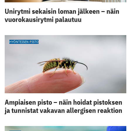
Unirytmi sekaisin loman jälkeen – näin
vuorokausirytmi palautuu
HYÖNTEISEN PISTO
Ampiaisen pisto – näin hoidat pistoksen
ja tunnistat vakavan allergisen reaktion