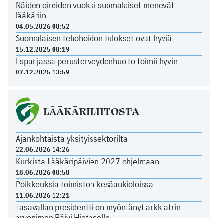
Näiden oireiden vuoksi suomalaiset menevät
lääkäriin
04.05.2026 08:52
Suomalaisen tehohoidon tulokset ovat hyviä
15.12.2025 08:19
Espanjassa perusterveydenhuolto toimii hyvin
07.12.2025 13:59
LÄÄKÄRILIITOSTA
Ajankohtaista yksityissektorilta
22.06.2026 14:26
Kurkista Lääkäripäivien 2027 ohjelmaan
18.06.2026 08:58
Poikkeuksia toimiston kesäaukioloissa
11.06.2026 12:21
Tasavallan presidentti on myöntänyt arkkiatrin
arvonimen Päivi Hietaselle