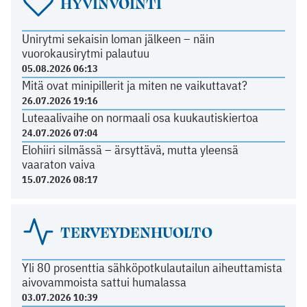
HYVINVOINTI
Unirytmi sekaisin loman jälkeen – näin
vuorokausirytmi palautuu
05.08.2026 06:13
Mitä ovat minipillerit ja miten ne vaikuttavat?
26.07.2026 19:16
Luteaalivaihe on normaali osa kuukautiskiertoa
24.07.2026 07:04
Elohiiri silmässä – ärsyttävä, mutta yleensä
vaaraton vaiva
15.07.2026 08:17
TERVEYDENHUOLTO
Yli 80 prosenttia sähköpotkulautailun aiheuttamista
aivovammoista sattui humalassa
03.07.2026 10:39