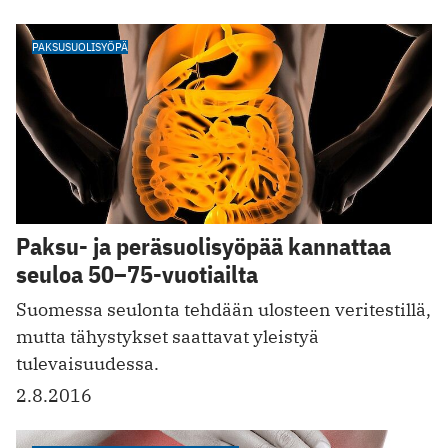
PAKSUSUOLISYÖPÄ
Paksu- ja peräsuolisyöpää kannattaa
seuloa 50–75-vuotiailta
Suomessa seulonta tehdään ulosteen veritestillä,
mutta tähystykset saattavat yleistyä
tulevaisuudessa.
2.8.2016