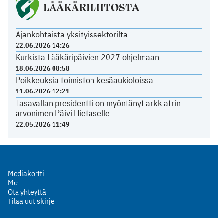
LÄÄKÄRILIITOSTA
Ajankohtaista yksityissektorilta
22.06.2026 14:26
Kurkista Lääkäripäivien 2027 ohjelmaan
18.06.2026 08:58
Poikkeuksia toimiston kesäaukioloissa
11.06.2026 12:21
Tasavallan presidentti on myöntänyt arkkiatrin
arvonimen Päivi Hietaselle
22.05.2026 11:49
Mediakortti
Me
Ota yhteyttä
Tilaa uutiskirje