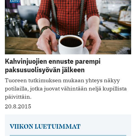
KAHVI
Kahvinjuojien ennuste parempi
paksusuolisyövän jälkeen
Tuoreen tutkimuksen mukaan yhteys näkyy
potilailla, jotka juovat vähintään neljä kupillista
päivittäin.
20.8.2015
VIIKON LUETUIMMAT