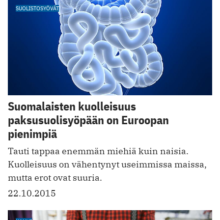
SUOLISTOSYÖVÄT
Suomalaisten kuolleisuus
paksusuolisyöpään on Euroopan
pienimpiä
Tauti tappaa enemmän miehiä kuin naisia.
Kuolleisuus on vähentynyt useimmissa maissa,
mutta erot ovat suuria.
22.10.2015