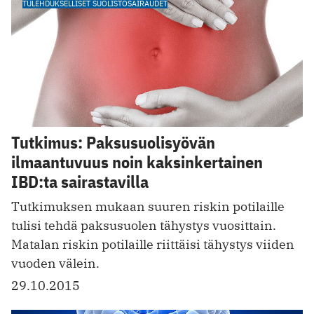
TULEHDUKSELLISET SUOLISTOSAIRAUDET
Tutkimus: Paksusuolisyövän
ilmaantuvuus noin kaksinkertainen
IBD:ta sairastavilla
Tutkimuksen mukaan suuren riskin potilaille
tulisi tehdä paksusuolen tähystys vuosittain.
Matalan riskin potilaille riittäisi tähystys viiden
vuoden välein.
29.10.2015