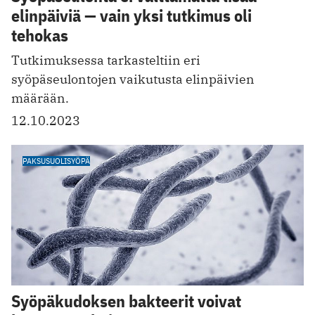
elinpäiviä — vain yksi tutkimus oli
tehokas
Tutkimuksessa tarkasteltiin eri
syöpäseulontojen vaikutusta elinpäivien
määrään.
12.10.2023
PAKSUSUOLISYÖPÄ
Syöpäkudoksen bakteerit voivat