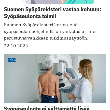
Suomen Syöpärekisteri vastaa kohuun:
Syöpäseulonta toimii
Suomen Syöpärekisteri kertoo, että
syöpäseulontaohjelmilla on vaikutusta ja ne
perustuvat vankkaan tutkimusnäyttöön.
22.10.2023
SYÖPÄ
Syöpäseulonta ei välttämättä lisää