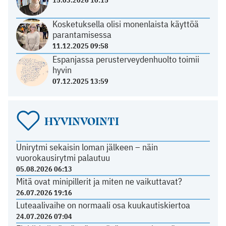
Kosketuksella olisi monenlaista käyttöä
parantamisessa
11.12.2025 09:58
Espanjassa perusterveydenhuolto toimii
hyvin
07.12.2025 13:59
HYVINVOINTI
Unirytmi sekaisin loman jälkeen – näin
vuorokausirytmi palautuu
05.08.2026 06:13
Mitä ovat minipillerit ja miten ne vaikuttavat?
26.07.2026 19:16
Luteaalivaihe on normaali osa kuukautiskiertoa
24.07.2026 07:04