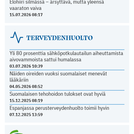
Elohiiri silmässä – ärsyttävä, mutta yleensä
vaaraton vaiva
15.07.2026 08:17
TERVEYDENHUOLTO
Yli 80 prosenttia sähköpotkulautailun aiheuttamista
aivovammoista sattui humalassa
03.07.2026 10:39
Näiden oireiden vuoksi suomalaiset menevät
lääkäriin
04.05.2026 08:52
Suomalaisen tehohoidon tulokset ovat hyviä
15.12.2025 08:19
Espanjassa perusterveydenhuolto toimii hyvin
07.12.2025 13:59