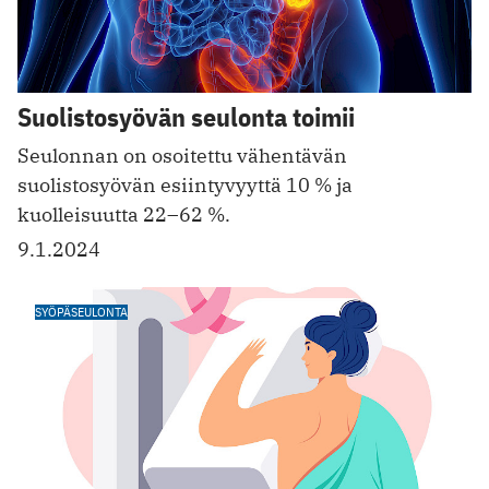
Suolistosyövän seulonta toimii
Seulonnan on osoitettu vähentävän
suolistosyövän esiintyvyyttä 10 % ja
kuolleisuutta 22–62 %.
9.1.2024
SYÖPÄSEULONTA