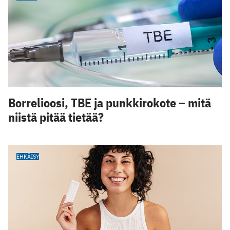
Borrelioosi, TBE ja punkkirokote – mitä
niistä pitää tietää?
EHKÄISY