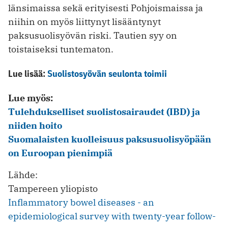
länsimaissa sekä erityisesti Pohjoismaissa ja
niihin on myös liittynyt lisääntynyt
paksusuolisyövän riski. Tautien syy on
toistaiseksi tuntematon.
Lue lisää:
Suolistosyövän seulonta toimii
Lue myös:
Tulehdukselliset suolistosairaudet (IBD) ja
niiden hoito
Suomalaisten kuolleisuus paksusuolisyöpään
on Euroopan pienimpiä
Lähde:
Tampereen yliopisto
Inflammatory bowel diseases - an
epidemiological survey with twenty-year follow-