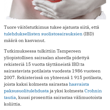
Tuore väitöstutkimus tukee ajatusta siitä, että
tulehduksellisten suolistosairauksien
(IBD)
määrä on kasvanut.
Tutkimuksessa tulkittiin Tampereen
yliopistollisen sairaalan alueella pidettyä
rekisteriä 15 vuotta täyttäneistä IBD:ta
sairastavista potilaista vuodesta 1986 vuoteen
2007. Rekisterissä on yhteensä 1 915 potilasta,
joista kaksi kolmesta sairastaa
haavaista
paksusuolitulehdusta
ja yksi kolmesta
Crohnin
tautia
, kuusi prosenttia sairastaa välimuotoista
koliittia.