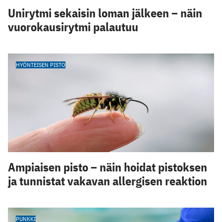
Unirytmi sekaisin loman jälkeen – näin
vuorokausirytmi palautuu
HYÖNTEISEN PISTO
Ampiaisen pisto – näin hoidat pistoksen
ja tunnistat vakavan allergisen reaktion
PUNKKI