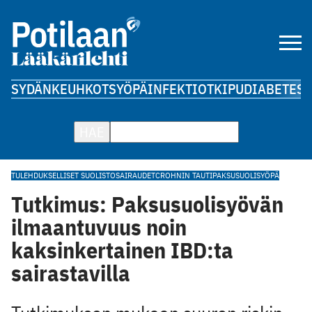
SYDÄN
KEUHKOT
SYÖPÄ
INFEKTIOT
KIPU
DIABETES
A
HAE
TULEHDUKSELLISET SUOLISTOSAIRAUDET
CROHNIN TAUTI
PAKSUSUOLISYÖPÄ
Tutkimus: Paksusuolisyövän
ilmaantuvuus noin
kaksinkertainen IBD:ta
sairastavilla