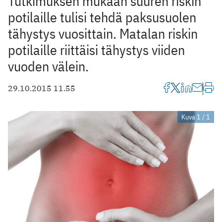
Tutkimuksen mukaan suuren riskin
potilaille tulisi tehdä paksusuolen
tähystys vuosittain. Matalan riskin
potilaille riittäisi tähystys viiden
vuoden välein.
29.10.2015 11.55
Kuva 1 / 1