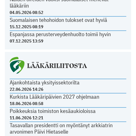
lääkäriin
04.05.2026 08:52
Suomalaisen tehohoidon tulokset ovat hyviä
15.12.2025 08:19
Espanjassa perusterveydenhuolto toimii hyvin
07.12.2025 13:59
LÄÄKÄRILIITOSTA
Ajankohtaista yksityissektorilta
22.06.2026 14:26
Kurkista Lääkäripäivien 2027 ohjelmaan
18.06.2026 08:58
Poikkeuksia toimiston kesäaukioloissa
11.06.2026 12:21
Tasavallan presidentti on myöntänyt arkkiatrin
arvonimen Päivi Hietaselle