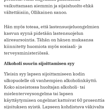
vaikuttamaan aiemmin ja sijaishuolto ehkä
vältettäisiin, Ollikainen sanoo.
Hän myös toteaa, että lastensuojeluongelmien
kasvun syynä pidetään lastensuojelun
aliresursointia. Tähän on hänen mukaansa
kiinnitetty huomiota myös sosiaali- ja
terveysministeriössä.
Alkoholi suurin sijoittamisen syy
Yleisin syy lapsen sijoittamiseen kodin
ulkopuolelle oli vanhempien alkoholinkäyttö.
Koko aineistossa huoltajan alkoholi- tai
mielenterveysongelma tai lapsen
käyttäytymisen ongelmat kattoivat 60 prosenttia
sijoituksen syistä. Lapseen kohdistuva väkivalta