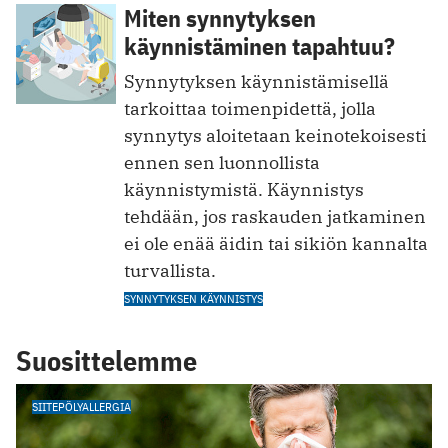
Miten synnytyksen
käynnistäminen tapahtuu?
Synnytyksen käynnistämisellä
tarkoittaa toimenpidettä, jolla
synnytys aloitetaan keinotekoisesti
ennen sen luonnollista
käynnistymistä. Käynnistys
tehdään, jos raskauden jatkaminen
ei ole enää äidin tai sikiön kannalta
turvallista.
SYNNYTYKSEN KÄYNNISTYS
Suosittelemme
SIITEPÖLYALLERGIA