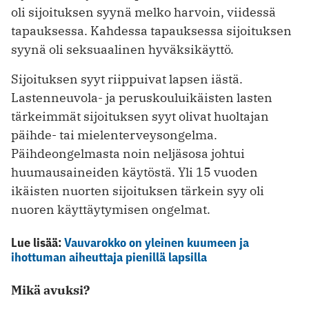
oli sijoituksen syynä melko harvoin, viidessä
tapauksessa. Kahdessa tapauksessa sijoituksen
syynä oli seksuaalinen hyväksikäyttö.
Sijoituksen syyt riippuivat lapsen iästä.
Lastenneuvola- ja peruskouluikäisten lasten
tärkeimmät sijoituksen syyt olivat huoltajan
päihde- tai mielenterveysongelma.
Päihdeongelmasta noin neljäsosa johtui
huumausaineiden käytöstä. Yli 15 vuoden
ikäisten nuorten sijoituksen tärkein syy oli
nuoren käyttäytymisen ongelmat.
Lue lisää:
Vauvarokko on yleinen kuumeen ja
ihottuman aiheuttaja pienillä lapsilla
Mikä avuksi?