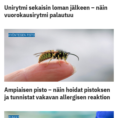
Unirytmi sekaisin loman jälkeen – näin
vuorokausirytmi palautuu
HYÖNTEISEN PISTO
Ampiaisen pisto – näin hoidat pistoksen
ja tunnistat vakavan allergisen reaktion
PUNKKI