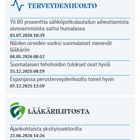
TERVEYDENHUOLTO
Yli 80 prosenttia sähköpotkulautailun aiheuttamista
aivovammoista sattui humalassa
03.07.2026 10:39
Näiden oireiden vuoksi suomalaiset menevät
lääkäriin
04.05.2026 08:52
Suomalaisen tehohoidon tulokset ovat hyviä
15.12.2025 08:19
Espanjassa perusterveydenhuolto toimii hyvin
07.12.2025 13:59
LÄÄKÄRILIITOSTA
Ajankohtaista yksityissektorilta
22.06.2026 14:26