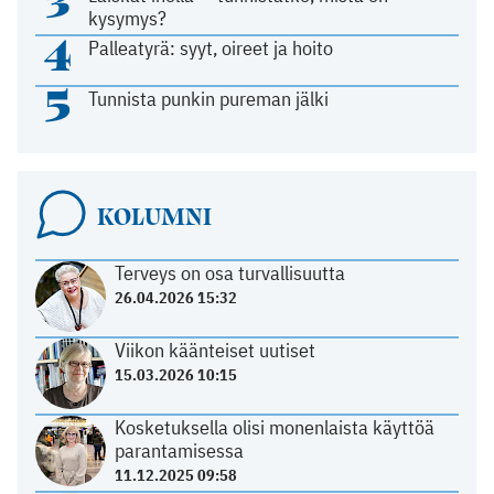
3
kysymys?
4
Palleatyrä: syyt, oireet ja hoito
5
Tunnista punkin pureman jälki
KOLUMNI
Terveys on osa turvallisuutta
26.04.2026 15:32
Viikon käänteiset uutiset
15.03.2026 10:15
Kosketuksella olisi monenlaista käyttöä
parantamisessa
11.12.2025 09:58