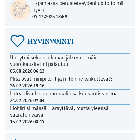
Espanjassa perusterveydenhuolto toimii
hyvin
07.12.2025 13:59
HYVINVOINTI
Unirytmi sekaisin loman jälkeen – näin
vuorokausirytmi palautuu
05.08.2026 06:13
Mitä ovat minipillerit ja miten ne vaikuttavat?
26.07.2026 19:16
Luteaalivaihe on normaali osa kuukautiskiertoa
24.07.2026 07:04
Elohiiri silmässä – ärsyttävä, mutta yleensä
vaaraton vaiva
15.07.2026 08:17