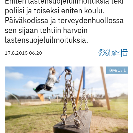
Eniten lastensuojeluilmoituksia teki
poliisi ja toiseksi eniten koulu.
Päiväkodissa ja terveydenhuollossa
sen sijaan tehtiin harvoin
lastensuojeluilmoituksia.
17.8.2015 06.20
Kuva 1 / 1