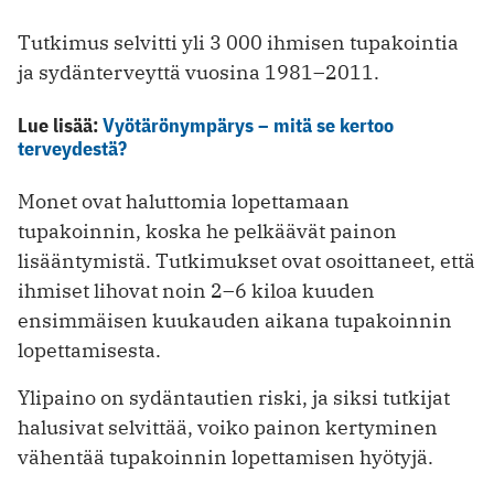
Tutkimus selvitti yli 3 000 ihmisen tupakointia
ja sydänterveyttä vuosina 1981–2011.
Lue lisää:
Vyötärönympärys – mitä se kertoo
terveydestä?
Monet ovat haluttomia lopettamaan
tupakoinnin, koska he pelkäävät painon
lisääntymistä. Tutkimukset ovat osoittaneet, että
ihmiset lihovat noin 2–6 kiloa kuuden
ensimmäisen kuukauden aikana tupakoinnin
lopettamisesta.
Ylipaino on sydäntautien riski, ja siksi tutkijat
halusivat selvittää, voiko painon kertyminen
vähentää tupakoinnin lopettamisen hyötyjä.