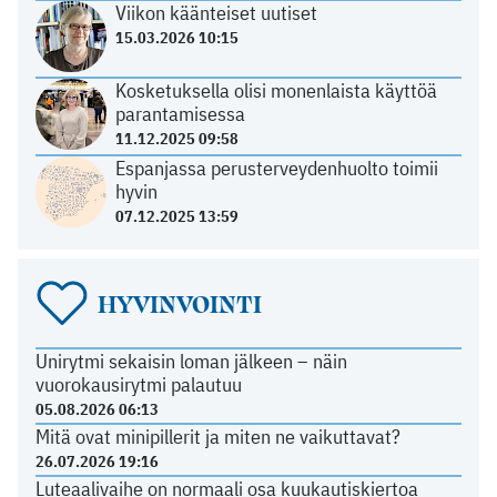
Viikon käänteiset uutiset
15.03.2026 10:15
Kosketuksella olisi monenlaista käyttöä
parantamisessa
11.12.2025 09:58
Espanjassa perusterveydenhuolto toimii
hyvin
07.12.2025 13:59
HYVINVOINTI
Unirytmi sekaisin loman jälkeen – näin
vuorokausirytmi palautuu
05.08.2026 06:13
Mitä ovat minipillerit ja miten ne vaikuttavat?
26.07.2026 19:16
Luteaalivaihe on normaali osa kuukautiskiertoa