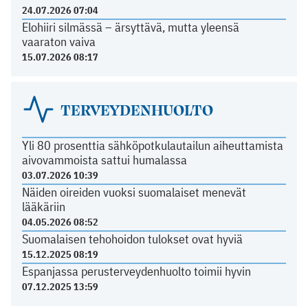
24.07.2026 07:04
Elohiiri silmässä – ärsyttävä, mutta yleensä
vaaraton vaiva
15.07.2026 08:17
TERVEYDENHUOLTO
Yli 80 prosenttia sähköpotkulautailun aiheuttamista
aivovammoista sattui humalassa
03.07.2026 10:39
Näiden oireiden vuoksi suomalaiset menevät
lääkäriin
04.05.2026 08:52
Suomalaisen tehohoidon tulokset ovat hyviä
15.12.2025 08:19
Espanjassa perusterveydenhuolto toimii hyvin
07.12.2025 13:59