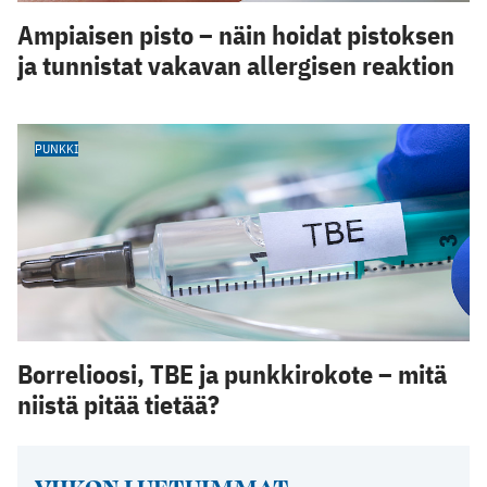
Ampiaisen pisto – näin hoidat pistoksen
ja tunnistat vakavan allergisen reaktion
PUNKKI
Borrelioosi, TBE ja punkkirokote – mitä
niistä pitää tietää?
VIIKON LUETUIMMAT