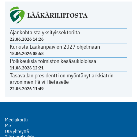
LÄÄKÄRILIITOSTA
Ajankohtaista yksityissektorilta
22.06.2026 14:26
Kurkista Lääkäripäivien 2027 ohjelmaan
18.06.2026 08:58
Poikkeuksia toimiston kesäaukioloissa
11.06.2026 12:21
Tasavallan presidentti on myöntänyt arkkiatrin
arvonimen Päivi Hietaselle
22.05.2026 11:49
Mediakortti
Me
Ota yhteyttä
Tilaa uutiskirje