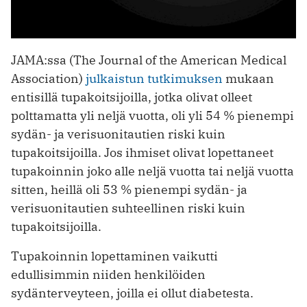
JAMA:ssa (The Journal of the American Medical
Association)
julkaistun tutkimuksen
mukaan
entisillä tupakoitsijoilla, jotka olivat olleet
polttamatta yli neljä vuotta, oli yli 54 % pienempi
sydän- ja verisuonitautien riski kuin
tupakoitsijoilla. Jos ihmiset olivat lopettaneet
tupakoinnin joko alle neljä vuotta tai neljä vuotta
sitten, heillä oli 53 % pienempi sydän- ja
verisuonitautien suhteellinen riski kuin
tupakoitsijoilla.
Tupakoinnin lopettaminen vaikutti
edullisimmin niiden henkilöiden
sydänterveyteen, joilla ei ollut diabetesta.