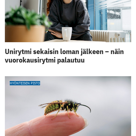
Unirytmi sekaisin loman jälkeen – näin
vuorokausirytmi palautuu
HYÖNTEISEN PISTO