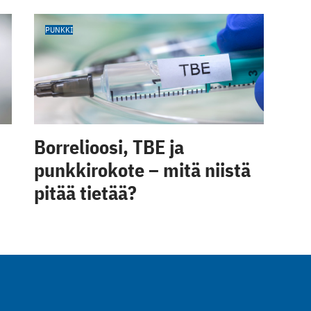
PUNKKI
Borrelioosi, TBE ja
punkkirokote – mitä niistä
pitää tietää?