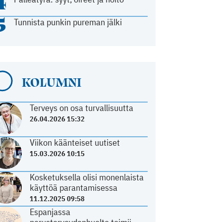
4
5
Tunnista punkin pureman jälki
KOLUMNI
Terveys on osa turvallisuutta
26.04.2026 15:32
Viikon käänteiset uutiset
15.03.2026 10:15
Kosketuksella olisi monenlaista
käyttöä parantamisessa
11.12.2025 09:58
Espanjassa