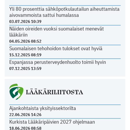
Yli 80 prosenttia sähköpotkulautailun aiheuttamista
aivovammoista sattui humalassa
03.07.2026 10:39
Näiden oireiden vuoksi suomalaiset menevät
lääkäriin
04.05.2026 08:52
Suomalaisen tehohoidon tulokset ovat hyviä
15.12.2025 08:19
Espanjassa perusterveydenhuolto toimii hyvin
07.12.2025 13:59
LÄÄKÄRILIITOSTA
Ajankohtaista yksityissektorilta
22.06.2026 14:26
Kurkista Lääkäripäivien 2027 ohjelmaan
18.06.2026 08:58