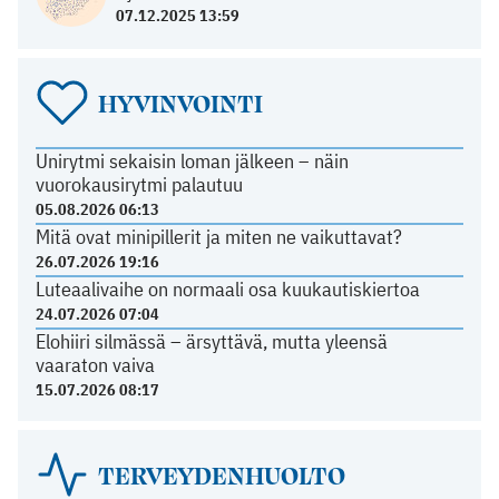
07.12.2025 13:59
HYVINVOINTI
Unirytmi sekaisin loman jälkeen – näin
vuorokausirytmi palautuu
05.08.2026 06:13
Mitä ovat minipillerit ja miten ne vaikuttavat?
26.07.2026 19:16
Luteaalivaihe on normaali osa kuukautiskiertoa
24.07.2026 07:04
Elohiiri silmässä – ärsyttävä, mutta yleensä
vaaraton vaiva
15.07.2026 08:17
TERVEYDENHUOLTO