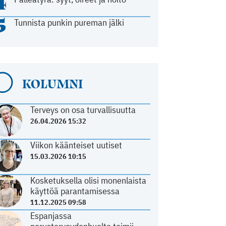
4
5
Tunnista punkin pureman jälki
KOLUMNI
Terveys on osa turvallisuutta
26.04.2026 15:32
Viikon käänteiset uutiset
15.03.2026 10:15
Kosketuksella olisi monenlaista
käyttöä parantamisessa
11.12.2025 09:58
Espanjassa