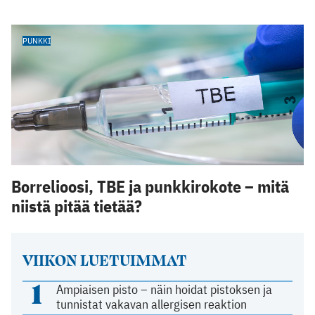
PUNKKI
Borrelioosi, TBE ja punkkirokote – mitä
niistä pitää tietää?
VIIKON LUETUIMMAT
1
Ampiaisen pisto – näin hoidat pistoksen ja
tunnistat vakavan allergisen reaktion