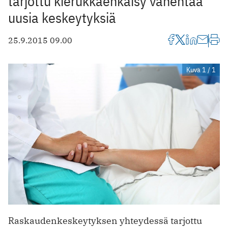
tarjottu kierukkaehkäisy vähentää
uusia keskeytyksiä
25.9.2015 09.00
Kuva 1 / 1
Raskaudenkeskeytyksen yhteydessä tarjottu