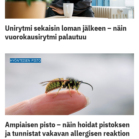
Unirytmi sekaisin loman jälkeen – näin
vuorokausirytmi palautuu
HYÖNTEISEN PISTO
Ampiaisen pisto – näin hoidat pistoksen
ja tunnistat vakavan allergisen reaktion