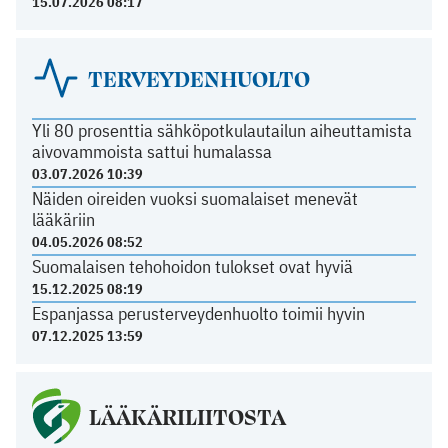
15.07.2026 08:17
TERVEYDENHUOLTO
Yli 80 prosenttia sähköpotkulautailun aiheuttamista
aivovammoista sattui humalassa
03.07.2026 10:39
Näiden oireiden vuoksi suomalaiset menevät
lääkäriin
04.05.2026 08:52
Suomalaisen tehohoidon tulokset ovat hyviä
15.12.2025 08:19
Espanjassa perusterveydenhuolto toimii hyvin
07.12.2025 13:59
LÄÄKÄRILIITOSTA