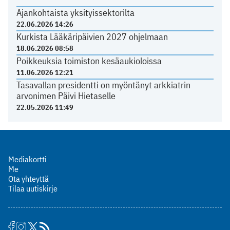
Ajankohtaista yksityissektorilta
22.06.2026 14:26
Kurkista Lääkäripäivien 2027 ohjelmaan
18.06.2026 08:58
Poikkeuksia toimiston kesäaukioloissa
11.06.2026 12:21
Tasavallan presidentti on myöntänyt arkkiatrin
arvonimen Päivi Hietaselle
22.05.2026 11:49
Mediakortti
Me
Ota yhteyttä
Tilaa uutiskirje